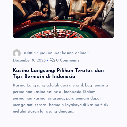
admin
judi online
kasino online
December 9, 2023
0 Comments
Kasino Langsung: Pilihan Teratas dan
Tips Bermain di Indonesia
Kasino Langsung adalah opsi menarik bagi pecinta
permainan kasino online di Indonesia. Dalam
permainan kasino langsung, para pemain dapat
mengalami sensasi bermain layaknya di kasino fisik
melalui siaran langsung dengan…