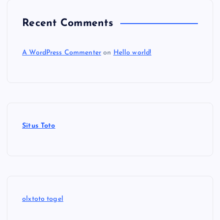
Recent Comments
A WordPress Commenter
on
Hello world!
Situs Toto
olxtoto togel