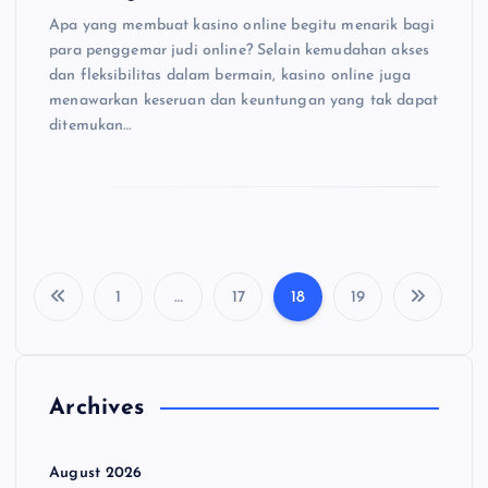
Apa yang membuat kasino online begitu menarik bagi
para penggemar judi online? Selain kemudahan akses
dan fleksibilitas dalam bermain, kasino online juga
menawarkan keseruan dan keuntungan yang tak dapat
ditemukan…
1
…
17
18
19
P
o
Archives
s
t
August 2026