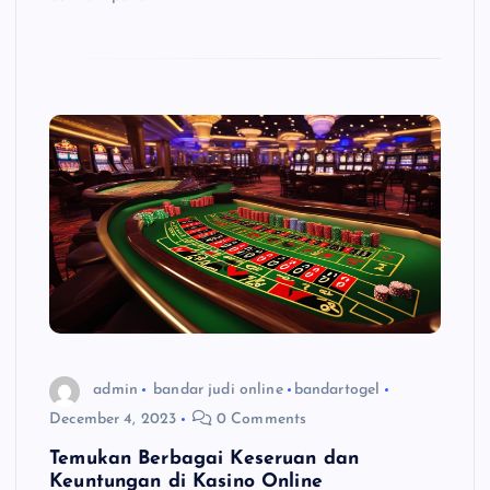
admin
bandar judi online
bandartogel
December 4, 2023
0 Comments
Temukan Berbagai Keseruan dan
Keuntungan di Kasino Online