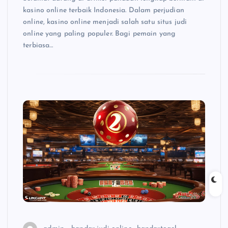
kasino online terbaik Indonesia. Dalam perjudian
online, kasino online menjadi salah satu situs judi
online yang paling populer. Bagi pemain yang
terbiasa…