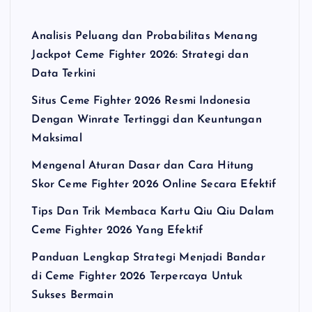
Analisis Peluang dan Probabilitas Menang
Jackpot Ceme Fighter 2026: Strategi dan
Data Terkini
Situs Ceme Fighter 2026 Resmi Indonesia
Dengan Winrate Tertinggi dan Keuntungan
Maksimal
Mengenal Aturan Dasar dan Cara Hitung
Skor Ceme Fighter 2026 Online Secara Efektif
Tips Dan Trik Membaca Kartu Qiu Qiu Dalam
Ceme Fighter 2026 Yang Efektif
Panduan Lengkap Strategi Menjadi Bandar
di Ceme Fighter 2026 Terpercaya Untuk
Sukses Bermain