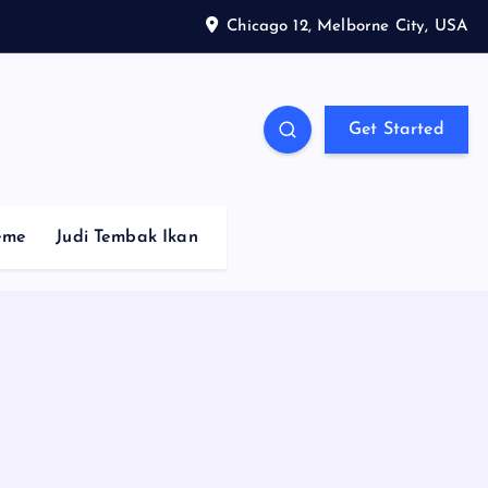
Chicago 12, Melborne City, USA
Get Started
eme
Judi Tembak Ikan