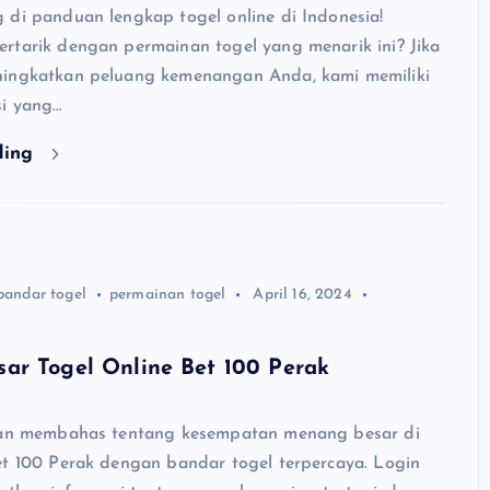
 di panduan lengkap togel online di Indonesia!
rtarik dengan permainan togel yang menarik ini? Jika
ningkatkan peluang kemenangan Anda, kami memiliki
i yang…
ding
bandar togel
permainan togel
April 16, 2024
ar Togel Online Bet 100 Perak
akan membahas tentang kesempatan menang besar di
et 100 Perak dengan bandar togel terpercaya. Login