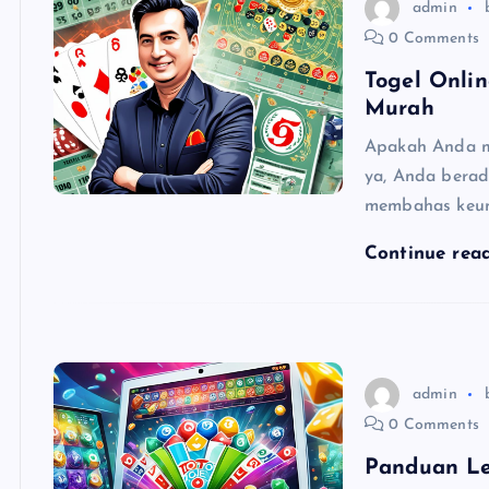
admin
0 Comments
Togel Onli
Murah
Apakah Anda me
ya, Anda berada
membahas keun
Continue rea
admin
0 Comments
Panduan Le