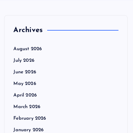
Archives
August 2026
July 2026
June 2026
May 2026
April 2026
March 2026
February 2026
January 2026