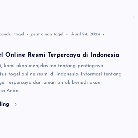
bandar togel
permainan togel
April 24, 2024
l Online Resmi Terpercaya di Indonesia
i, kami akan menjelaskan tentang pentingnya
tus togel online resmi di Indonesia. Informasi tentang
ogel terpercaya dan aman untuk berjudi akan
ika Anda…
ding