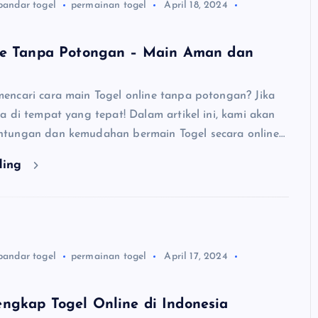
bandar togel
permainan togel
April 18, 2024
ne Tanpa Potongan – Main Aman dan
ncari cara main Togel online tanpa potongan? Jika
 di tempat yang tepat! Dalam artikel ini, kami akan
tungan dan kemudahan bermain Togel secara online…
ding
bandar togel
permainan togel
April 17, 2024
ngkap Togel Online di Indonesia