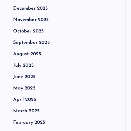
December 2025
November 2025
October 2025
September 2025
August 2025
July 2025
June 2025
May 2025
April 2025
March 2025
February 2025