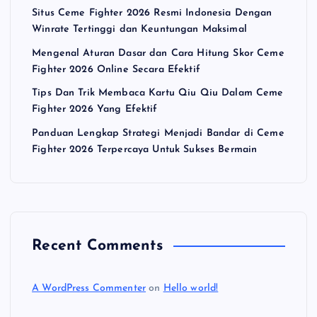
Situs Ceme Fighter 2026 Resmi Indonesia Dengan
Winrate Tertinggi dan Keuntungan Maksimal
Mengenal Aturan Dasar dan Cara Hitung Skor Ceme
Fighter 2026 Online Secara Efektif
Tips Dan Trik Membaca Kartu Qiu Qiu Dalam Ceme
Fighter 2026 Yang Efektif
Panduan Lengkap Strategi Menjadi Bandar di Ceme
Fighter 2026 Terpercaya Untuk Sukses Bermain
Recent Comments
A WordPress Commenter
on
Hello world!