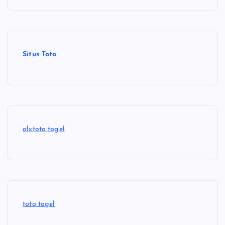
Situs Toto
olxtoto togel
toto togel