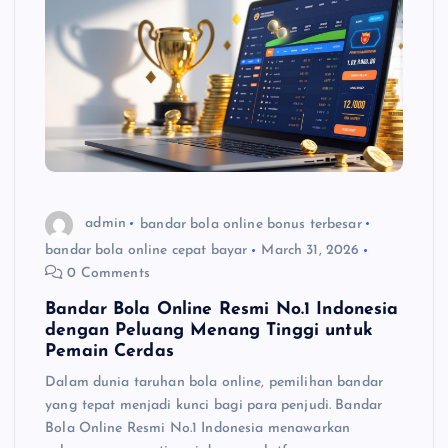
admin
bandar bola online bonus terbesar
bandar bola online cepat bayar
March 31, 2026
0 Comments
Bandar Bola Online Resmi No.1 Indonesia
dengan Peluang Menang Tinggi untuk
Pemain Cerdas
Dalam dunia taruhan bola online, pemilihan bandar
yang tepat menjadi kunci bagi para penjudi. Bandar
Bola Online Resmi No.1 Indonesia menawarkan