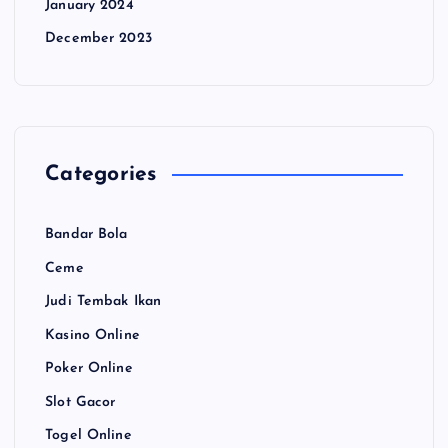
January 2024
December 2023
Categories
Bandar Bola
Ceme
Judi Tembak Ikan
Kasino Online
Poker Online
Slot Gacor
Togel Online