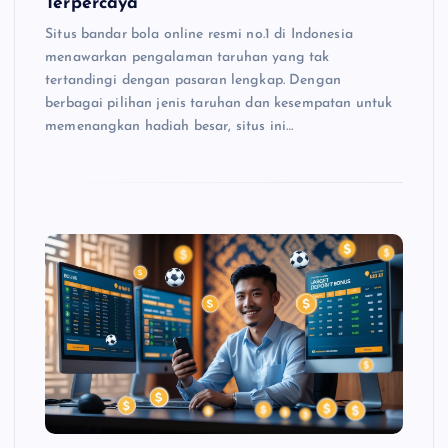
Terpercaya
Situs bandar bola online resmi no.1 di Indonesia
menawarkan pengalaman taruhan yang tak
tertandingi dengan pasaran lengkap. Dengan
berbagai pilihan jenis taruhan dan kesempatan untuk
memenangkan hadiah besar, situs ini…