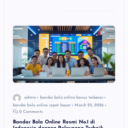
admin
bandar bola online bonus terbesar
bandar bola online cepat bayar
March 22, 2026
0 Comments
Bandar Bola Online Resmi No.1 di