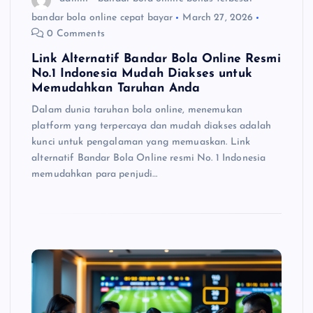
bandar bola online cepat bayar
March 27, 2026
0 Comments
Link Alternatif Bandar Bola Online Resmi
No.1 Indonesia Mudah Diakses untuk
Memudahkan Taruhan Anda
Dalam dunia taruhan bola online, menemukan
platform yang terpercaya dan mudah diakses adalah
kunci untuk pengalaman yang memuaskan. Link
alternatif Bandar Bola Online resmi No. 1 Indonesia
memudahkan para penjudi…