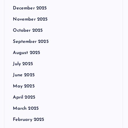
December 2025
November 2025
October 2025
September 2025
August 2025
July 2025
June 2025
May 2025
April 2025
March 2025
February 2025