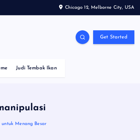
Chicago 12, Melborne City, USA
Get Started
eme
Judi Tembak Ikan
manipulasi
i untuk Menang Besar