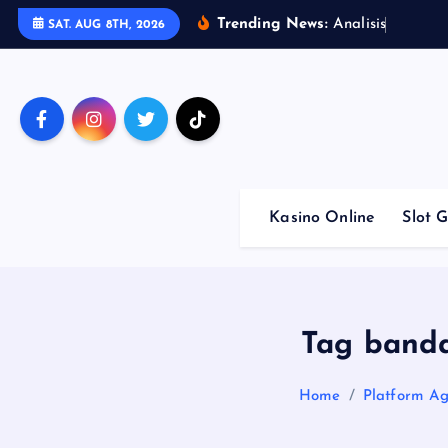
S
Trending News:
A
n
a
l
i
s
i
s
P
e
l
u
a
n
SAT. AUG 8TH, 2026
k
i
p
t
o
c
o
Kasino Online
Slot 
n
t
e
n
t
Tag banda
Home
Platform Ag