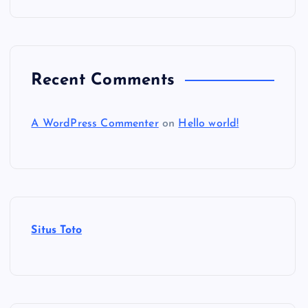
Recent Comments
A WordPress Commenter
on
Hello world!
Situs Toto