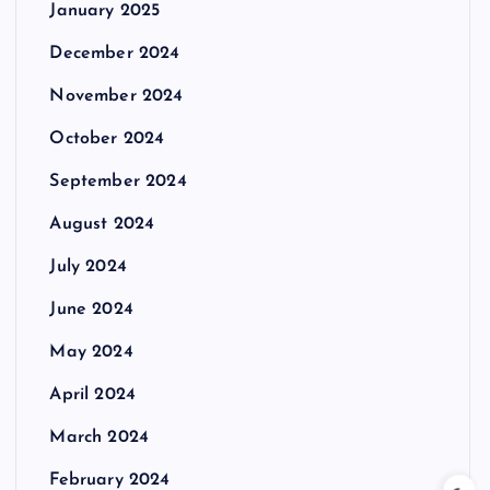
January 2025
December 2024
November 2024
October 2024
September 2024
August 2024
July 2024
June 2024
May 2024
April 2024
March 2024
February 2024