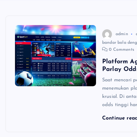
admin
bandar bola den
0 Comments
Platform A
Parlay Odd
Saat mencari p
menemukan pla
krusial. Di ant
odds tinggi har
Continue rea