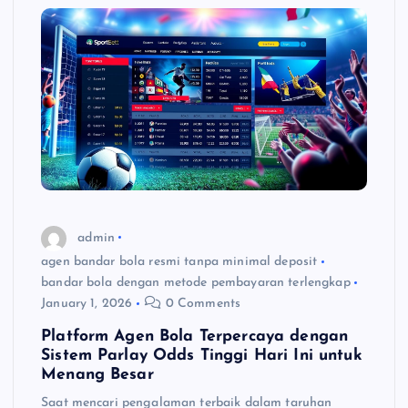
admin
agen bandar bola resmi tanpa minimal deposit
bandar bola dengan metode pembayaran terlengkap
January 1, 2026
0 Comments
Platform Agen Bola Terpercaya dengan
Sistem Parlay Odds Tinggi Hari Ini untuk
Menang Besar
Saat mencari pengalaman terbaik dalam taruhan