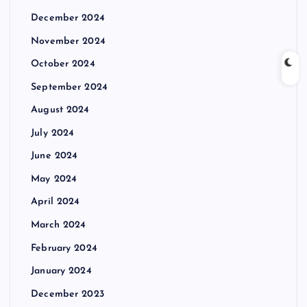
December 2024
November 2024
October 2024
September 2024
August 2024
July 2024
June 2024
May 2024
April 2024
March 2024
February 2024
January 2024
December 2023