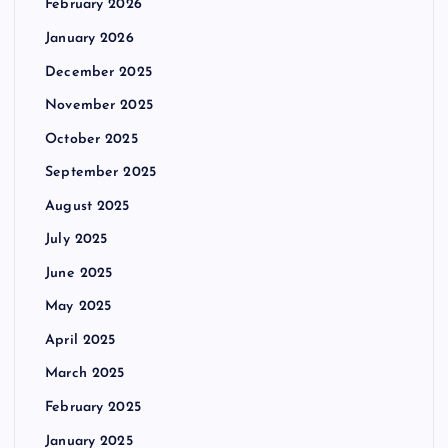
February 2026
January 2026
December 2025
November 2025
October 2025
September 2025
August 2025
July 2025
June 2025
May 2025
April 2025
March 2025
February 2025
January 2025