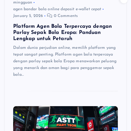
mingguan
agen bandar bola online deposit e-wallet cepat
January 5, 2026
0 Comments
Platform Agen Bola Terpercaya dengan
Parlay Sepak Bola Eropa: Panduan
Lengkap untuk Petaruh
Dalam dunia perjudian online, memilih platform yang
tepat sangat penting. Platform agen bola terpercaya
dengan parlay sepak bola Eropa menawarkan peluang
yang menarik dan aman bagi para penggemar sepak
bola…