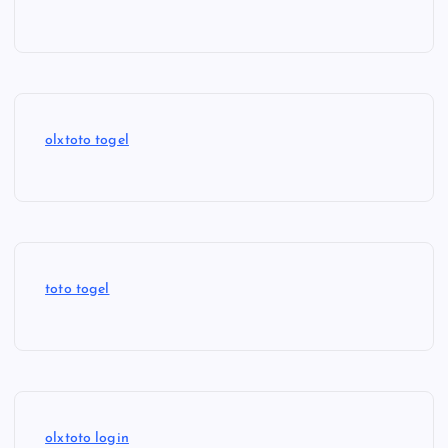
olxtoto togel
toto togel
olxtoto login