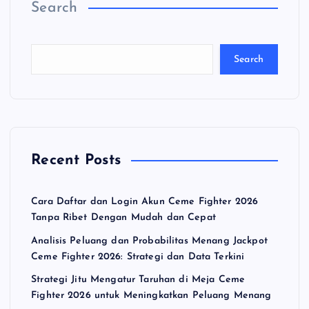
Search
Search
Recent Posts
Cara Daftar dan Login Akun Ceme Fighter 2026
Tanpa Ribet Dengan Mudah dan Cepat
Analisis Peluang dan Probabilitas Menang Jackpot
Ceme Fighter 2026: Strategi dan Data Terkini
Strategi Jitu Mengatur Taruhan di Meja Ceme
Fighter 2026 untuk Meningkatkan Peluang Menang