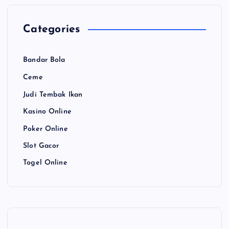
Categories
Bandar Bola
Ceme
Judi Tembak Ikan
Kasino Online
Poker Online
Slot Gacor
Togel Online