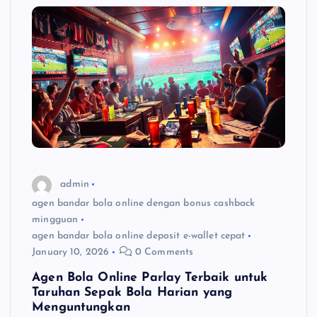
admin
agen bandar bola online dengan bonus cashback
mingguan
agen bandar bola online deposit e-wallet cepat
January 10, 2026
0 Comments
Agen Bola Online Parlay Terbaik untuk
Taruhan Sepak Bola Harian yang
Menguntungkan