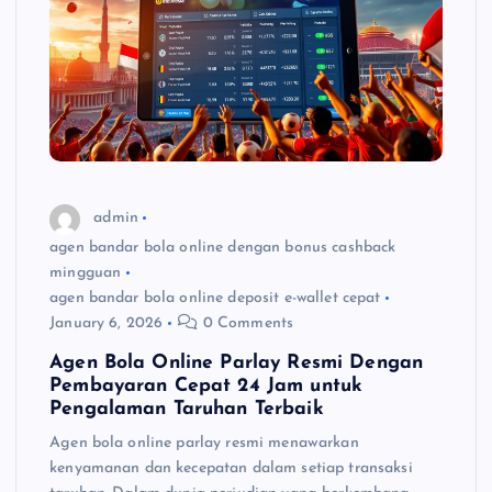
admin
agen bandar bola online dengan bonus cashback
mingguan
agen bandar bola online deposit e-wallet cepat
January 6, 2026
0 Comments
Agen Bola Online Parlay Resmi Dengan
Pembayaran Cepat 24 Jam untuk
Pengalaman Taruhan Terbaik
Agen bola online parlay resmi menawarkan
kenyamanan dan kecepatan dalam setiap transaksi