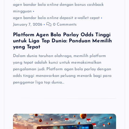
agen bandar bola online dengan bonus cashback
mingguan
agen bandar bola online deposit e-wallet cepat
January 7, 2026
0 Comments
Platform Agen Bola Parlay Odds Tinggi
untuk Liga Top Dunia: Panduan Memilih
yang Tepat
Dalam dunia taruhan olahraga, memilih platform
yang tepat adalah kunci untuk memaksimalkan
pengalaman judi. Platform agen bola parlay dengan
odds tinggi menawarkan peluang menarik bagi para
penggemar liga top dunia…