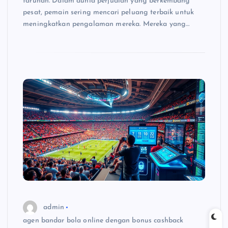
taruhan. Dalam dunia perjudian yang berkembang
pesat, pemain sering mencari peluang terbaik untuk
meningkatkan pengalaman mereka. Mereka yang…
admin
agen bandar bola online dengan bonus cashback