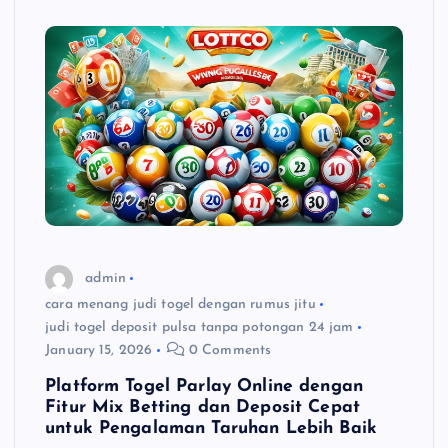
admin
cara menang judi togel dengan rumus jitu
judi togel deposit pulsa tanpa potongan 24 jam
January 15, 2026
0 Comments
Platform Togel Parlay Online dengan
Fitur Mix Betting dan Deposit Cepat
untuk Pengalaman Taruhan Lebih Baik