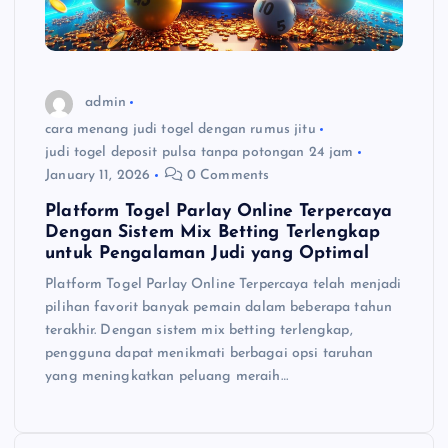
admin
cara menang judi togel dengan rumus jitu
judi togel deposit pulsa tanpa potongan 24 jam
January 11, 2026
0 Comments
Platform Togel Parlay Online Terpercaya
Dengan Sistem Mix Betting Terlengkap
untuk Pengalaman Judi yang Optimal
Platform Togel Parlay Online Terpercaya telah menjadi
pilihan favorit banyak pemain dalam beberapa tahun
terakhir. Dengan sistem mix betting terlengkap,
pengguna dapat menikmati berbagai opsi taruhan
yang meningkatkan peluang meraih…