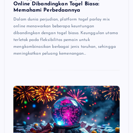
Online Dibandingkan Togel Biasa:
Memahami Perbedaannya
Dalam dunia perjudian, platform togel parlay mix
online menawarkan beberapa keuntungan
dibandingkan dengan togel biasa. Keunggulan utama
terletak pada fleksibilitas pemain untuk
mengkombinasikan berbagai jenis taruhan, sehingga
meningkatkan peluang kemenangan…