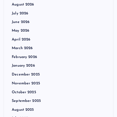
August 2026
July 2026
June 2026
May 2026
April 2026
March 2026
February 2026
January 2026
December 2025
November 2025
October 2025
September 2025
August 2025