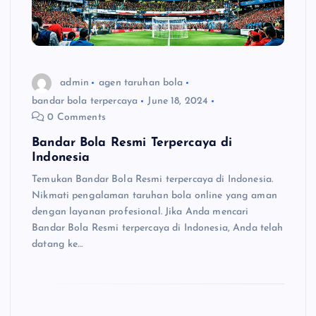
admin
agen taruhan bola
bandar bola terpercaya
June 18, 2024
0 Comments
Bandar Bola Resmi Terpercaya di
Indonesia
Temukan Bandar Bola Resmi terpercaya di Indonesia.
Nikmati pengalaman taruhan bola online yang aman
dengan layanan profesional. Jika Anda mencari
Bandar Bola Resmi terpercaya di Indonesia, Anda telah
datang ke…