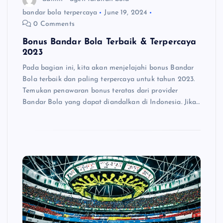
bandar bola terpercaya
June 19, 2024
0 Comments
Bonus Bandar Bola Terbaik & Terpercaya
2023
Pada bagian ini, kita akan menjelajahi bonus Bandar
Bola terbaik dan paling terpercaya untuk tahun 2023.
Temukan penawaran bonus teratas dari provider
Bandar Bola yang dapat diandalkan di Indonesia. Jika…