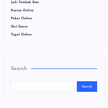
Judi Tembak Ikan
Kasino Online
Poker Online
Slot Gacor
Togel Online
Search
Search