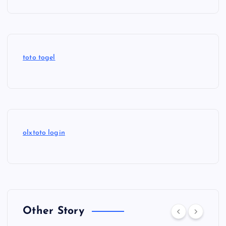
toto togel
olxtoto login
Other Story