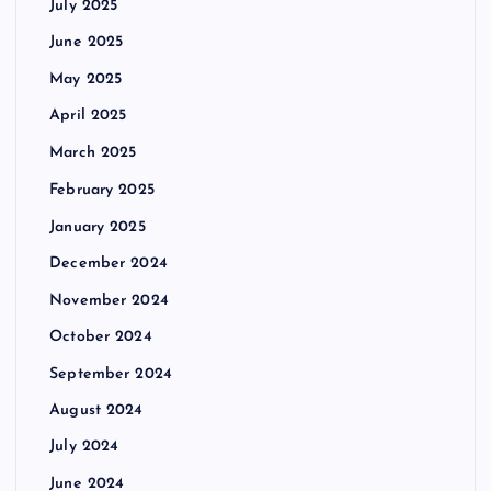
July 2025
June 2025
May 2025
April 2025
March 2025
February 2025
January 2025
December 2024
November 2024
October 2024
September 2024
August 2024
July 2024
June 2024