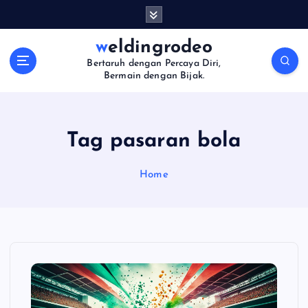
S
k
i
weldingrodeo
p
Bertaruh dengan Percaya Diri,
t
Bermain dengan Bijak.
o
c
o
n
Tag pasaran bola
t
e
Home
n
t