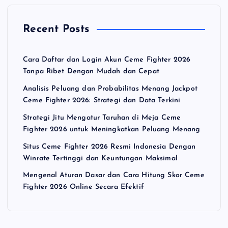
Recent Posts
Cara Daftar dan Login Akun Ceme Fighter 2026
Tanpa Ribet Dengan Mudah dan Cepat
Analisis Peluang dan Probabilitas Menang Jackpot
Ceme Fighter 2026: Strategi dan Data Terkini
Strategi Jitu Mengatur Taruhan di Meja Ceme
Fighter 2026 untuk Meningkatkan Peluang Menang
Situs Ceme Fighter 2026 Resmi Indonesia Dengan
Winrate Tertinggi dan Keuntungan Maksimal
Mengenal Aturan Dasar dan Cara Hitung Skor Ceme
Fighter 2026 Online Secara Efektif