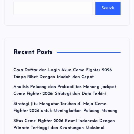
Search
Recent Posts
Cara Daftar dan Login Akun Ceme Fighter 2026
Tanpa Ribet Dengan Mudah dan Cepat
Analisis Peluang dan Probabilitas Menang Jackpot
Ceme Fighter 2026: Strategi dan Data Terkini
Strategi Jitu Mengatur Taruhan di Meja Ceme
Fighter 2026 untuk Meningkatkan Peluang Menang
Situs Ceme Fighter 2026 Resmi Indonesia Dengan
Winrate Tertinggi dan Keuntungan Maksimal