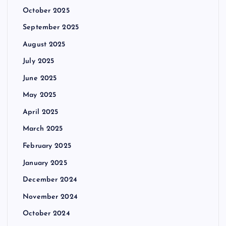
October 2025
September 2025
August 2025
July 2025
June 2025
May 2025
April 2025
March 2025
February 2025
January 2025
December 2024
November 2024
October 2024