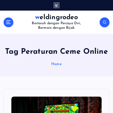
S
k
i
weldingrodeo
p
Bertaruh dengan Percaya Diri,
t
Bermain dengan Bijak.
o
c
o
n
Tag Peraturan Ceme Online
t
e
Home
n
t