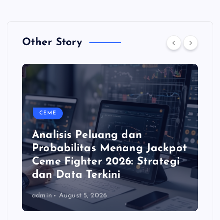
Other Story
CEME
Analisis Peluang dan
Probabilitas Menang Jackpot
Ceme Fighter 2026: Strategi
dan Data Terkini
admin
August 5, 2026