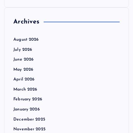
Archives
August 2026
July 2026
June 2026
May 2026
April 2026
March 2026
February 2026
January 2026
December 2025
November 2025