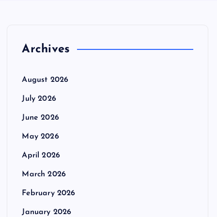
Archives
August 2026
July 2026
June 2026
May 2026
April 2026
March 2026
February 2026
January 2026