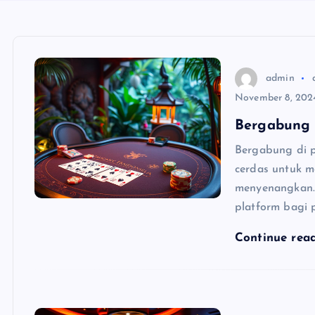
admin
November 8, 202
Bergabung 
Bergabung di p
cerdas untuk 
menyenangkan. 
platform bagi 
Continue rea