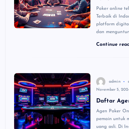
Poker online te
Terbaik di Ind
platform digit
dan menguntun
Continue rea
admin
November 5, 202
Daftar Agen
Agen Poker On
pemain untuk m
uang asli. Di I