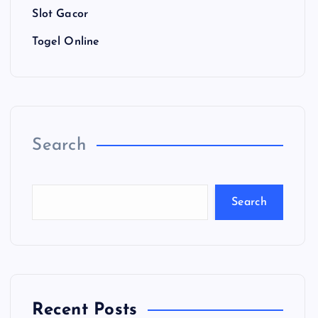
Slot Gacor
Togel Online
Search
Search
Recent Posts