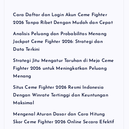
Cara Daftar dan Login Akun Ceme Fighter
2026 Tanpa Ribet Dengan Mudah dan Cepat
Analisis Peluang dan Probabilitas Menang
Jackpot Ceme Fighter 2026: Strategi dan
Data Terkini
Strategi Jitu Mengatur Taruhan di Meja Ceme
Fighter 2026 untuk Meningkatkan Peluang
Menang
Situs Ceme Fighter 2026 Resmi Indonesia
Dengan Winrate Tertinggi dan Keuntungan
Maksimal
Mengenal Aturan Dasar dan Cara Hitung
Skor Ceme Fighter 2026 Online Secara Efektif