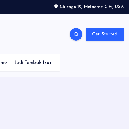
Chicago 12, Melborne City, USA
Get Started
eme
Judi Tembak Ikan