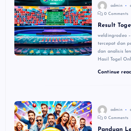
admin
0 Comments
Result Toge
weldingrodeo –
tercepat dan p
dan analisis l
Hasil Togel Onl
Continue rea
admin
0 Comments
Panduan Le