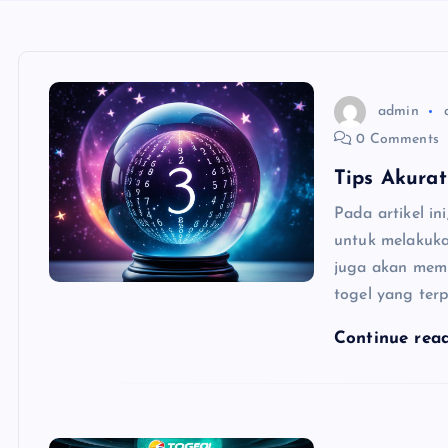
admin
0 Comments
Tips Akurat
Pada artikel i
untuk melakuka
juga akan mem
togel yang ter
Continue rea