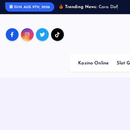
S
Trending News:
C
a
r
a
D
a
f
t
a
r
d
SUN. AUG 9TH, 2026
k
i
p
t
o
c
o
Kasino Online
Slot 
n
t
e
n
t