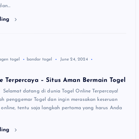
 dan…
ding
agen togel
bandar togel
June 24, 2024
ne Terpercaya – Situs Aman Bermain Togel
 Selamat datang di dunia Togel Online Terpercaya!
ah penggemar Togel dan ingin merasakan keseruan
 online, tentu saja langkah pertama yang harus Anda
ding