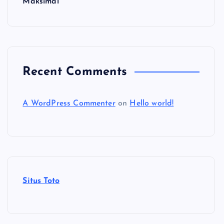
Maksimal
Recent Comments
A WordPress Commenter
on
Hello world!
Situs Toto