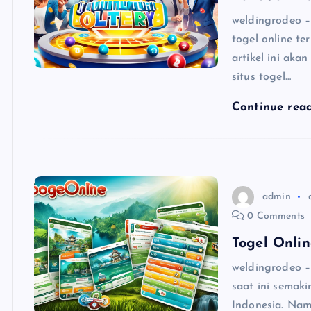
weldingrodeo –
togel online te
artikel ini aka
situs togel…
Continue rea
admin
0 Comments
Togel Onlin
weldingrodeo –
saat ini semak
Indonesia. Nam