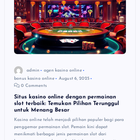
admin
agen kasino online
bonus kasino online
August 6, 2025
0 Comments
Situs kasino online dengan permainan
slot terbaik: Temukan Pilihan Terunggul
untuk Menang Besar
Kasino online telah menjadi pilihan populer bagi para
penggemar permainan slot. Pemain kini dapat
menikmati berbagai jenis permainan slot dari