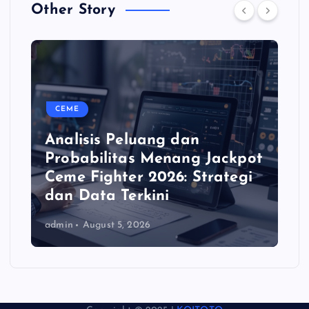
Other Story
CEME
Analisis Peluang dan
Probabilitas Menang Jackpot
Ceme Fighter 2026: Strategi
dan Data Terkini
admin
August 5, 2026