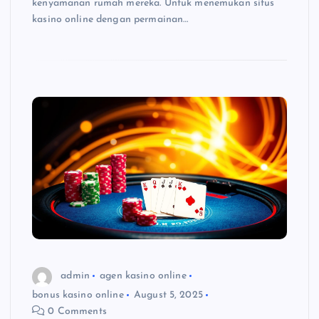
kenyamanan rumah mereka. Untuk menemukan situs
kasino online dengan permainan…
admin
agen kasino online
bonus kasino online
August 5, 2025
0 Comments