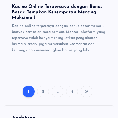
Kasino Online Terpercaya dengan Bonus
Besar: Temukan Kesempatan Menang
Maksimal!
Kasino online terpercaya dengan bonus besar menarik
banyak perhatian para pemain. Mencari platform yang
tepercaya tidak hanya meningkatkan pengalaman
bermain, tetapi juga memastikan keamanan dan
kemungkinan memenangkan bonus yang lebih…
1
2
…
4
P
o