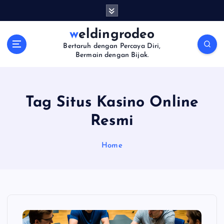
S
k
i
weldingrodeo
p
Bertaruh dengan Percaya Diri,
t
Bermain dengan Bijak.
o
c
o
n
Tag Situs Kasino Online
t
Resmi
e
n
t
Home