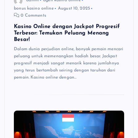
admin
agen kasino online
bonus kasino online
August 10, 2025
0 Comments
Kasino Online dengan Jackpot Progresif
Terbesar: Temukan Peluang Menang
Besar!
Dalam dunia perjudian online, banyak pemain mencari
peluang untuk memenangkan hadiah besar. Jackpot
progresif menjadi sangat menarik karena jumlahnya
yang terus bertambah seiring dengan taruhan dari
pemain. Kasino online dengan…