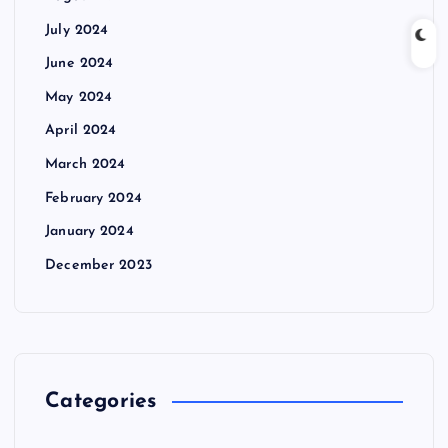
July 2024
June 2024
May 2024
April 2024
March 2024
February 2024
January 2024
December 2023
Categories