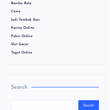
Bandar Bola
Ceme
Judi Tembak Ikan
Kasino Online
Poker Online
Slot Gacor
Togel Online
Search
Search