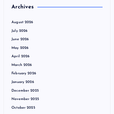
Archives
August 2026
July 2026
June 2026
May 2026
April 2026
March 2026
February 2026
January 2026
December 2025
November 2025
October 2025