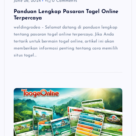
June 26, 2024
0 Comments
Panduan Lengkap Pasaran Togel Online
Terpercaya
weldingrodeo – Selamat datang di panduan lengkap
tentang pasaran togel online terpercaya. Jika Anda
tertarik untuk bermain togel online, artikel ini akan
memberikan informasi penting tentang cara memilih
situs togel…