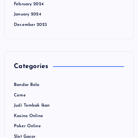
February 2024
January 2024
December 2023
Categories
Bandar Bola
Ceme
Judi Tembak Ikan
Kasino Online
Poker Online
Slot Gacor