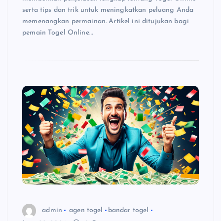
serta tips dan trik untuk meningkatkan peluang Anda
memenangkan permainan. Artikel ini ditujukan bagi
pemain Togel Online…
admin
agen togel
bandar togel