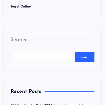
Togel Online
Search
Search
Recent Posts