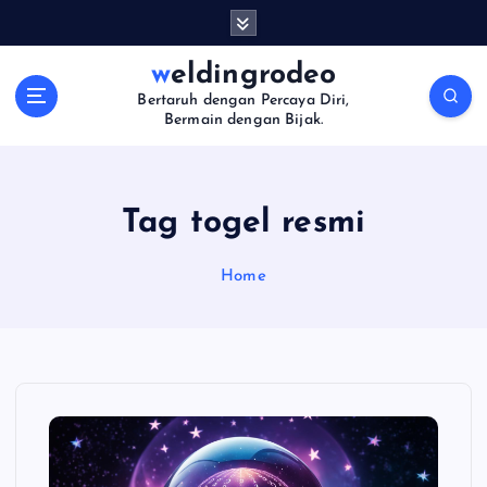
S
k
i
weldingrodeo
p
Bertaruh dengan Percaya Diri,
t
Bermain dengan Bijak.
o
c
o
n
Tag togel resmi
t
e
Home
n
t