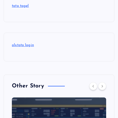
toto togel
olxtoto login
Other Story