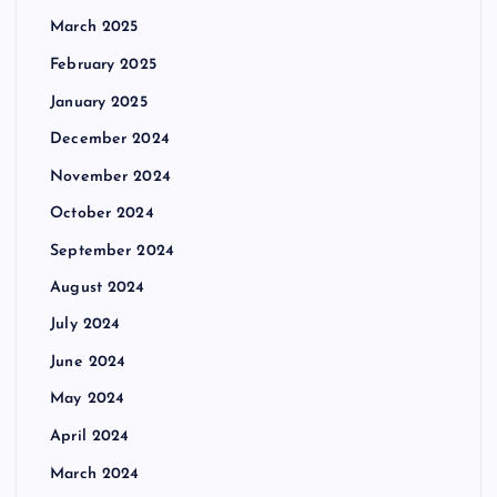
March 2025
February 2025
January 2025
December 2024
November 2024
October 2024
September 2024
August 2024
July 2024
June 2024
May 2024
April 2024
March 2024