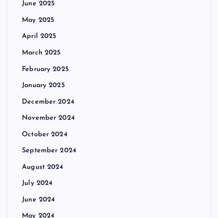
June 2025
o
May 2025
n
April 2025
March 2025
February 2025
January 2025
December 2024
November 2024
October 2024
September 2024
August 2024
July 2024
June 2024
May 2024