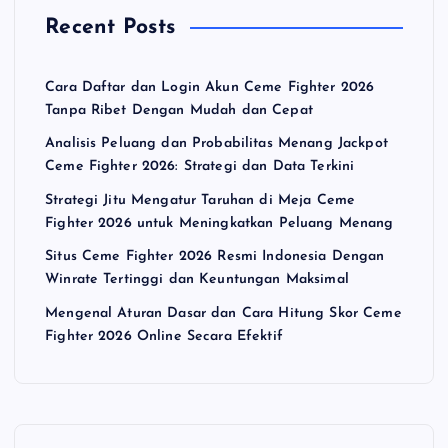
Recent Posts
Cara Daftar dan Login Akun Ceme Fighter 2026
Tanpa Ribet Dengan Mudah dan Cepat
Analisis Peluang dan Probabilitas Menang Jackpot
Ceme Fighter 2026: Strategi dan Data Terkini
Strategi Jitu Mengatur Taruhan di Meja Ceme
Fighter 2026 untuk Meningkatkan Peluang Menang
Situs Ceme Fighter 2026 Resmi Indonesia Dengan
Winrate Tertinggi dan Keuntungan Maksimal
Mengenal Aturan Dasar dan Cara Hitung Skor Ceme
Fighter 2026 Online Secara Efektif