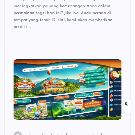
meningkatkan peluang kemenangan Anda dalam
permainan togel hari ini? Jika iya, Anda berada di
tempat yang tepat! Di sini, kami akan memberikan
prediksi…