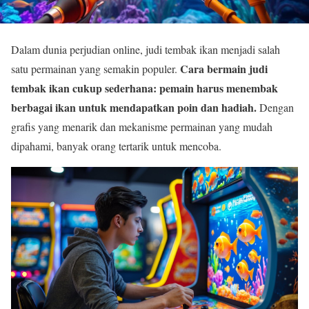
Dalam dunia perjudian online, judi tembak ikan menjadi salah
Cara bermain judi
satu permainan yang semakin populer.
tembak ikan cukup sederhana: pemain harus menembak
berbagai ikan untuk mendapatkan poin dan hadiah.
Dengan
grafis yang menarik dan mekanisme permainan yang mudah
dipahami, banyak orang tertarik untuk mencoba.