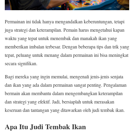
Permainan ini tidak hanya mengandalkan keberuntungan, tetapi
juga strategi dan keterampilan. Pemain harus mengetahui kapan
waktu yang tepat untuk menembak dan manakah ikan yang
memberikan imbalan terbesar. Dengan beberapa tips dan trik yang
tepat, peluang untuk menang dalam permainan ini bisa meningkat
secara signifikan.
Bagi mereka yang ingin memulai, mengenali jenis-jenis senjata
dan ikan yang ada dalam permainan sangat penting. Pengalaman
bermain akan membantu dalam mengembangkan keterampilan
dan strategi yang efektif. Jadi, bersiaplah untuk merasakan
keseruan dan tantangan yang ditawarkan oleh judi tembak ikan.
Apa Itu Judi Tembak Ikan