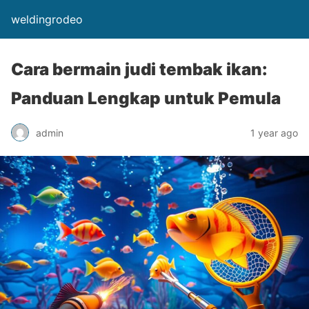
weldingrodeo
Cara bermain judi tembak ikan:
Panduan Lengkap untuk Pemula
admin
1 year ago