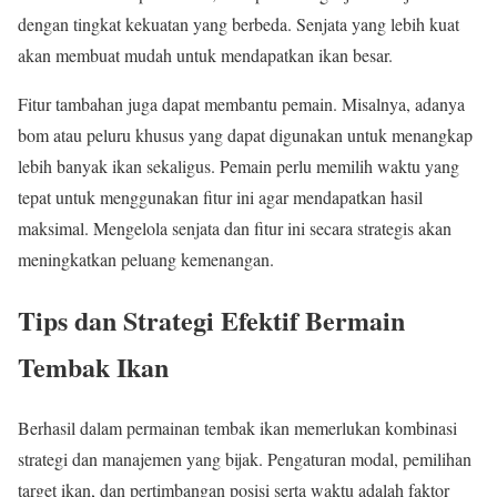
dengan tingkat kekuatan yang berbeda. Senjata yang lebih kuat
akan membuat mudah untuk mendapatkan ikan besar.
Fitur tambahan juga dapat membantu pemain. Misalnya, adanya
bom atau peluru khusus yang dapat digunakan untuk menangkap
lebih banyak ikan sekaligus. Pemain perlu memilih waktu yang
tepat untuk menggunakan fitur ini agar mendapatkan hasil
maksimal. Mengelola senjata dan fitur ini secara strategis akan
meningkatkan peluang kemenangan.
Tips dan Strategi Efektif Bermain
Tembak Ikan
Berhasil dalam permainan tembak ikan memerlukan kombinasi
strategi dan manajemen yang bijak. Pengaturan modal, pemilihan
target ikan, dan pertimbangan posisi serta waktu adalah faktor