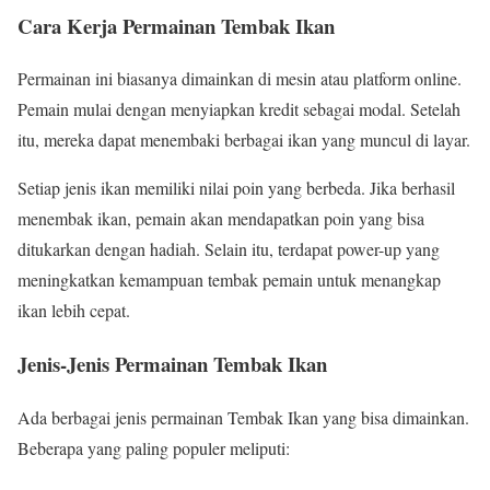
Cara Kerja Permainan Tembak Ikan
Permainan ini biasanya dimainkan di mesin atau platform online.
Pemain mulai dengan menyiapkan kredit sebagai modal. Setelah
itu, mereka dapat menembaki berbagai ikan yang muncul di layar.
Setiap jenis ikan memiliki nilai poin yang berbeda. Jika berhasil
menembak ikan, pemain akan mendapatkan poin yang bisa
ditukarkan dengan hadiah. Selain itu, terdapat power-up yang
meningkatkan kemampuan tembak pemain untuk menangkap
ikan lebih cepat.
Jenis-Jenis Permainan Tembak Ikan
Ada berbagai jenis permainan Tembak Ikan yang bisa dimainkan.
Beberapa yang paling populer meliputi: