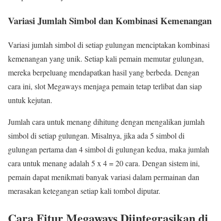
Variasi Jumlah Simbol dan Kombinasi Kemenangan
Variasi jumlah simbol di setiap gulungan menciptakan kombinasi
kemenangan yang unik. Setiap kali pemain memutar gulungan,
mereka berpeluang mendapatkan hasil yang berbeda. Dengan
cara ini, slot Megaways menjaga pemain tetap terlibat dan siap
untuk kejutan.
Jumlah cara untuk menang dihitung dengan mengalikan jumlah
simbol di setiap gulungan. Misalnya, jika ada 5 simbol di
gulungan pertama dan 4 simbol di gulungan kedua, maka jumlah
cara untuk menang adalah 5 x 4 = 20 cara. Dengan sistem ini,
pemain dapat menikmati banyak variasi dalam permainan dan
merasakan ketegangan setiap kali tombol diputar.
Cara Fitur Megaways Diintegrasikan di