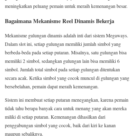
meningkatkan peluang pemain untuk meraih kemenangan besar.
Bagaimana Mekanisme Reel Dinamis Bekerja
Mekanisme gulungan dinamis adalah inti dari sistem Megaways.
Dalam slot ini, setiap gulungan memiliki jumlah simbol yang
berbeda-beda pada setiap putaran. Misalnya, satu gulungan bisa
memiliki 2 simbol, sedangkan gulungan lain bisa memiliki 6
simbol. Jumlah total simbol pada setiap gulungan ditentukan
secara acak. Ketika simbol yang cocok muncul di gulungan yang
bersebelahan, pemain dapat meraih kemenangan.
Sistem ini membuat setiap putaran menegangkan, karena pemain
tidak tahu berapa banyak cara untuk menang yang akan mereka
miliki di setiap putaran. Kemenangan dihasilkan dari
penggabungan simbol yang cocok, baik dari kiri ke kanan
maupun sebaliknya.