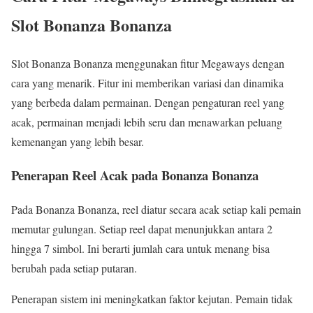
Slot Bonanza Bonanza
Slot Bonanza Bonanza menggunakan fitur Megaways dengan
cara yang menarik. Fitur ini memberikan variasi dan dinamika
yang berbeda dalam permainan. Dengan pengaturan reel yang
acak, permainan menjadi lebih seru dan menawarkan peluang
kemenangan yang lebih besar.
Penerapan Reel Acak pada Bonanza Bonanza
Pada Bonanza Bonanza, reel diatur secara acak setiap kali pemain
memutar gulungan. Setiap reel dapat menunjukkan antara 2
hingga 7 simbol. Ini berarti jumlah cara untuk menang bisa
berubah pada setiap putaran.
Penerapan sistem ini meningkatkan faktor kejutan. Pemain tidak