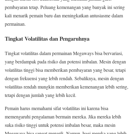
pembayaran tetap. Peluang kemenangan yang banyak ini sering
kali menarik pemain baru dan meningkatkan antusiasme dalam
permainan.
Tingkat Volatilitas dan Pengaruhnya
Tingkat volatilitas dalam permainan Megaways bisa bervariasi,
yang berdampak pada risiko dan potensi imbalan. Mesin dengan
volatilitas tinggi bisa memberikan pembayaran yang besar, tetapi
dengan frekuensi yang lebih rendah. Sebaliknya, mesin dengan
volatilitas rendah mungkin memberikan kemenangan lebih sering,
tetapi dengan jumlah yang lebih kecil.
Pemain harus memahami sifat volatilitas ini karena bisa
memengaruhi pengalaman bermain mereka. Jika mereka lebih
suka risiko tinggi untuk potensi imbalan besar, maka mesin
Megaways bisa sangat menarik. Namun, bagi mereka yang lebih