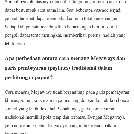
Simbol pengali biasanya muncul pada gulungan secara acak dan
dapat bertumpuk satu sama lain. Saat beberapa cascade terjadi,
pengali tersebut dapat meningkatkan nilai total kemenangan.
Setiap kali pemain mendapatkan kemenangan berturut-turut,
pengali dapat terus meningkat, memberikan potensi hadiah yang
lebih besar.
Apa perbedaan antara cara menang Megaways dan
garis pembayaran (paylines) tradisional dalam
perhitungan payout?
Cara menang Megaways tidak bergantung pada garis pembayaran
khusus, sehingga pemain dapat menang dengan bentuk kombinasi
simbol yang lebih fleksibel. Sebaliknya, garis pembayaran
tradisional memiliki pola tetap dan terbatas. Dengan Megaways,
pemain memiliki lebih banyak peluang untuk mendapatkan
kemenangan.