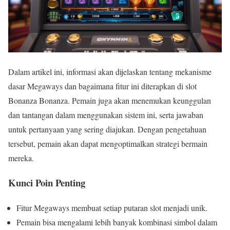
Dalam artikel ini, informasi akan dijelaskan tentang mekanisme
dasar Megaways dan bagaimana fitur ini diterapkan di slot
Bonanza Bonanza. Pemain juga akan menemukan keunggulan
dan tantangan dalam menggunakan sistem ini, serta jawaban
untuk pertanyaan yang sering diajukan. Dengan pengetahuan
tersebut, pemain akan dapat mengoptimalkan strategi bermain
mereka.
Kunci Poin Penting
Fitur Megaways membuat setiap putaran slot menjadi unik.
Pemain bisa mengalami lebih banyak kombinasi simbol dalam