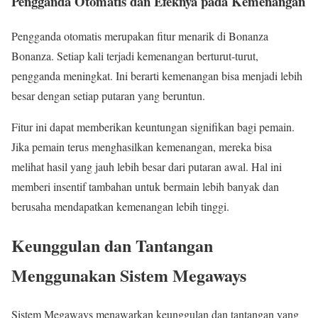
Pengganda Otomatis dan Efeknya pada Kemenangan
Pengganda otomatis merupakan fitur menarik di Bonanza
Bonanza. Setiap kali terjadi kemenangan berturut-turut,
pengganda meningkat. Ini berarti kemenangan bisa menjadi lebih
besar dengan setiap putaran yang beruntun.
Fitur ini dapat memberikan keuntungan signifikan bagi pemain.
Jika pemain terus menghasilkan kemenangan, mereka bisa
melihat hasil yang jauh lebih besar dari putaran awal. Hal ini
memberi insentif tambahan untuk bermain lebih banyak dan
berusaha mendapatkan kemenangan lebih tinggi.
Keunggulan dan Tantangan
Menggunakan Sistem Megaways
Sistem Megaways menawarkan keunggulan dan tantangan yang