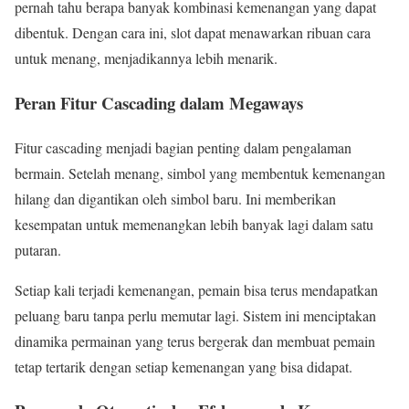
pernah tahu berapa banyak kombinasi kemenangan yang dapat
dibentuk. Dengan cara ini, slot dapat menawarkan ribuan cara
untuk menang, menjadikannya lebih menarik.
Peran Fitur Cascading dalam Megaways
Fitur cascading menjadi bagian penting dalam pengalaman
bermain. Setelah menang, simbol yang membentuk kemenangan
hilang dan digantikan oleh simbol baru. Ini memberikan
kesempatan untuk memenangkan lebih banyak lagi dalam satu
putaran.
Setiap kali terjadi kemenangan, pemain bisa terus mendapatkan
peluang baru tanpa perlu memutar lagi. Sistem ini menciptakan
dinamika permainan yang terus bergerak dan membuat pemain
tetap tertarik dengan setiap kemenangan yang bisa didapat.