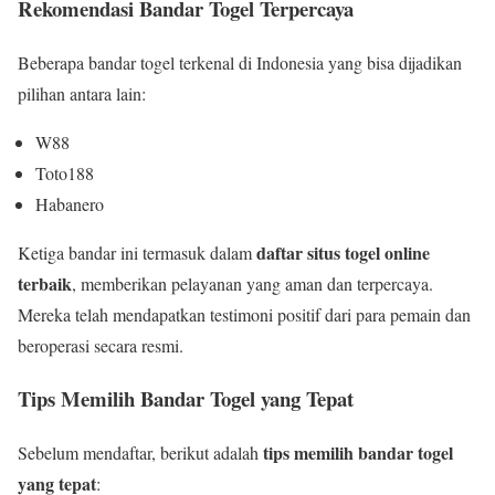
Rekomendasi Bandar Togel Terpercaya
Beberapa bandar togel terkenal di Indonesia yang bisa dijadikan
pilihan antara lain:
W88
Toto188
Habanero
daftar situs togel online
Ketiga bandar ini termasuk dalam
terbaik
, memberikan pelayanan yang aman dan terpercaya.
Mereka telah mendapatkan testimoni positif dari para pemain dan
beroperasi secara resmi.
Tips Memilih Bandar Togel yang Tepat
tips memilih bandar togel
Sebelum mendaftar, berikut adalah
yang tepat
: