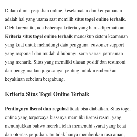
Dalam dunia perjudian online, keselamatan dan kenyamanan
situs togel online terbaik
adalah hal yang utama saat memilih
.
Oleh karena itu, ada beberapa kriteria yang harus diperhatikan.
Kriteria situs togel online terbaik
mencakup sistem keamanan
yang kuat untuk melindungi data pengguna, customer support
yang responsif dan mudah dihubungi, serta variasi permainan
yang menarik. Situs yang memiliki ulasan positif dan testimoni
dari pengguna lain juga sangat penting untuk memberikan
keyakinan sebelum bergabung.
Kriteria Situs Togel Online Terbaik
Pentingnya lisensi dan regulasi
tidak bisa diabaikan. Situs togel
online yang terpercaya biasanya memiliki lisensi resmi, yang
menunjukkan bahwa mereka telah memenuhi syarat yang ketat
dari otoritas perjudian. Ini tidak hanya memberikan rasa aman,