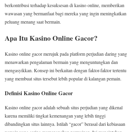
berkontribusi terhadap kesuksesan di kasino online, memberikan
wawasan yang bermanfaat bagi mereka yang ingin meningkatkan
peluang menang saat bermain.
Apa Itu Kasino Online Gacor?
Kasino online gacor merujuk pada platform perjudian daring yang
menawarkan pengalaman bermain yang menguntungkan dan
mengasyikkan. Konsep ini berkaitan dengan faktor-faktor tertentu
yang membuat situs tersebut lebih popular di kalangan pemain.
Definisi Kasino Online Gacor
Kasino online gacor adalah sebuah situs perjudian yang dikenal
karena memiliki tingkat kemenangan yang lebih tinggi
dibandingkan situs lainnya. Istilah “gacor” berasal dari kebiasaan