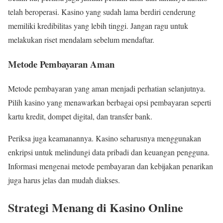
telah beroperasi. Kasino yang sudah lama berdiri cenderung
memiliki kredibilitas yang lebih tinggi. Jangan ragu untuk
melakukan riset mendalam sebelum mendaftar.
Metode Pembayaran Aman
Metode pembayaran yang aman menjadi perhatian selanjutnya.
Pilih kasino yang menawarkan berbagai opsi pembayaran seperti
kartu kredit, dompet digital, dan transfer bank.
Periksa juga keamanannya. Kasino seharusnya menggunakan
enkripsi untuk melindungi data pribadi dan keuangan pengguna.
Informasi mengenai metode pembayaran dan kebijakan penarikan
juga harus jelas dan mudah diakses.
Strategi Menang di Kasino Online