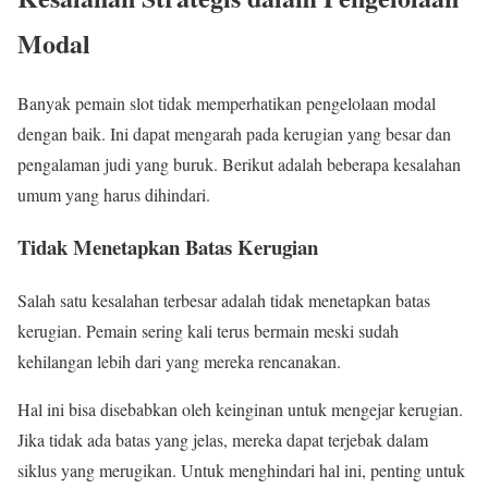
Modal
Banyak pemain slot tidak memperhatikan pengelolaan modal
dengan baik. Ini dapat mengarah pada kerugian yang besar dan
pengalaman judi yang buruk. Berikut adalah beberapa kesalahan
umum yang harus dihindari.
Tidak Menetapkan Batas Kerugian
Salah satu kesalahan terbesar adalah tidak menetapkan batas
kerugian. Pemain sering kali terus bermain meski sudah
kehilangan lebih dari yang mereka rencanakan.
Hal ini bisa disebabkan oleh keinginan untuk mengejar kerugian.
Jika tidak ada batas yang jelas, mereka dapat terjebak dalam
siklus yang merugikan. Untuk menghindari hal ini, penting untuk