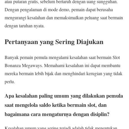
atau putaran gratis, sebelum bertaruh dengan uang sungguhan.
Dengan pengalaman di mode demo, pemain dapat berusaha
mengurangi kesalahan dan memaksimalkan peluang saat bermain
dengan taruhan nyata.
Pertanyaan yang Sering Diajukan
Banyak pemain pemula mengalami kesalahan saat bermain Slot
Bonanza Megaways. Memahami kesalahan ini dapat membantu
mereka bermain lebih bijak dan menghindari kerugian yang tidak
perlu.
Apa kesalahan paling umum yang dilakukan pemula
saat mengelola saldo ketika bermain slot, dan
bagaimana cara mengaturnya dengan disiplin?
Kesalahan umum yang sering terjadi adalah tidak menentukan