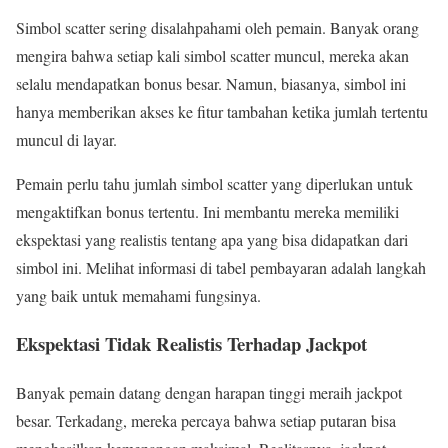
Simbol scatter sering disalahpahami oleh pemain. Banyak orang
mengira bahwa setiap kali simbol scatter muncul, mereka akan
selalu mendapatkan bonus besar. Namun, biasanya, simbol ini
hanya memberikan akses ke fitur tambahan ketika jumlah tertentu
muncul di layar.
Pemain perlu tahu jumlah simbol scatter yang diperlukan untuk
mengaktifkan bonus tertentu. Ini membantu mereka memiliki
ekspektasi yang realistis tentang apa yang bisa didapatkan dari
simbol ini. Melihat informasi di tabel pembayaran adalah langkah
yang baik untuk memahami fungsinya.
Ekspektasi Tidak Realistis Terhadap Jackpot
Banyak pemain datang dengan harapan tinggi meraih jackpot
besar. Terkadang, mereka percaya bahwa setiap putaran bisa