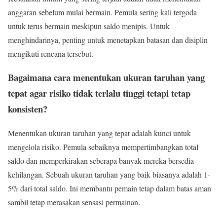
anggaran sebelum mulai bermain. Pemula sering kali tergoda
untuk terus bermain meskipun saldo menipis. Untuk
menghindarinya, penting untuk menetapkan batasan dan disiplin
mengikuti rencana tersebut.
Bagaimana cara menentukan ukuran taruhan yang
tepat agar risiko tidak terlalu tinggi tetapi tetap
konsisten?
Menentukan ukuran taruhan yang tepat adalah kunci untuk
mengelola risiko. Pemula sebaiknya mempertimbangkan total
saldo dan memperkirakan seberapa banyak mereka bersedia
kehilangan. Sebuah ukuran taruhan yang baik biasanya adalah 1-
5% dari total saldo. Ini membantu pemain tetap dalam batas aman
sambil tetap merasakan sensasi permainan.