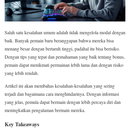
Salah satu kesalahan umum adalah tidak mengelola modal dengan
baik. Banyak pemain baru beranggapan bahwa mereka bisa
menang besar dengan bertaruh tinggi, padahal itu bisa berisiko.
Dengan tips yang tepat dan pemahaman yang baik tentang bonus,
pemain dapat menikmati permainan lebih lama dan dengan risiko
yang lebih rendah.
Artikel ini akan membahas kesalahan-kesalahan yang sering
terjadi dan bagaimana cara menghindarinya. Dengan informasi
yang jelas, pemula dapat bermain dengan lebih percaya diri dan
meningkatkan pengalaman bermain mereka.
Key Takeaways