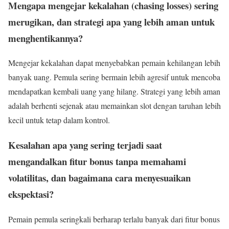
Mengapa mengejar kekalahan (chasing losses) sering
merugikan, dan strategi apa yang lebih aman untuk
menghentikannya?
Mengejar kekalahan dapat menyebabkan pemain kehilangan lebih
banyak uang. Pemula sering bermain lebih agresif untuk mencoba
mendapatkan kembali uang yang hilang. Strategi yang lebih aman
adalah berhenti sejenak atau memainkan slot dengan taruhan lebih
kecil untuk tetap dalam kontrol.
Kesalahan apa yang sering terjadi saat
mengandalkan fitur bonus tanpa memahami
volatilitas, dan bagaimana cara menyesuaikan
ekspektasi?
Pemain pemula seringkali berharap terlalu banyak dari fitur bonus