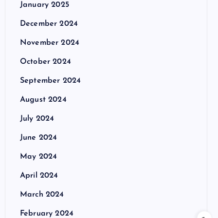
January 2025
December 2024
November 2024
October 2024
September 2024
August 2024
July 2024
June 2024
May 2024
April 2024
March 2024
February 2024