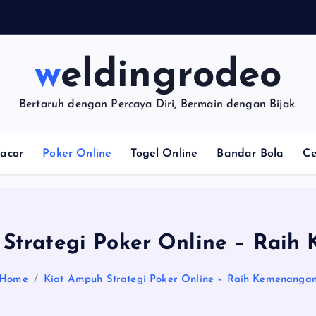
B
weldingrodeo
Bertaruh dengan Percaya Diri, Bermain dengan Bijak.
Gacor
Poker Online
Togel Online
Bandar Bola
C
Strategi Poker Online – Rai
Home
Kiat Ampuh Strategi Poker Online – Raih Kemenanga