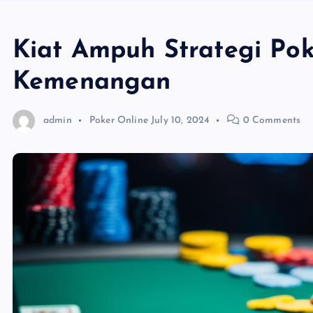
Kiat Ampuh Strategi Pok
Kemenangan
admin
Poker Online
July 10, 2024
0 Comments