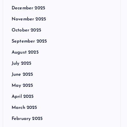
December 2025
November 2025
October 2025
September 2025
August 2025
July 2025
June 2025
May 2025
April 2025
March 2025
February 2025