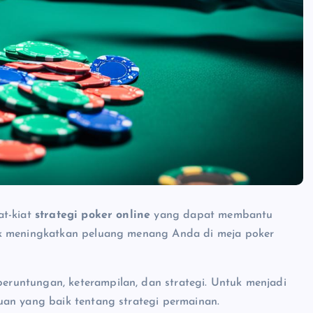
at-kiat
strategi poker online
yang dapat membantu
 meningkatkan peluang menang Anda di meja poker
runtungan, keterampilan, dan strategi. Untuk menjadi
uan yang baik tentang strategi permainan.