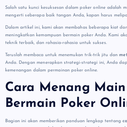
Salah satu kunci kesuksesan dalam poker online adalah
mengerti seberapa baik tangan Anda, kapan harus melipa
Dalam artikel ini, kami akan membahas beberapa kiat d
meningkatkan kemampuan bermain poker Anda. Kami akan
teknik terbaik, dan rahasia-rahasia untuk sukses.
Teruslah membaca untuk menemukan trik-trik jitu dan
met
Anda. Dengan menerapkan strategi-strategi ini, Anda d
kemenangan dalam permainan poker online.
Cara Menang Main 
Bermain Poker Onl
Bagian ini akan memberikan panduan lengkap tentang
c