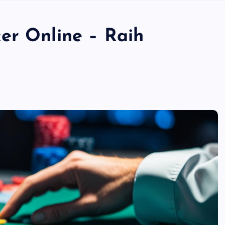
er Online – Raih