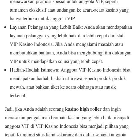
menawarkan promosi spesial untuk anggota VIP, seperti
turnamen eksklusif atau undangan ke acara-acara kasino yang
hanya terbuka untuk anggota VIP.
Layanan Pelanggan yang Lebih Baik: Anda akan mendapatkan
layanan pelanggan yang lebih baik dan lebih cepat dari staf
VIP Kasino Indonesia. Jika Anda mengalami masalah atau
membutuhkan bantuan, Anda bisa menghubungi tim dukungan
VIP untuk mendapatkan solusi yang lebih cepat.
Hadiah-Hadiah Istimewa: Anggota VIP Kasino Indonesia bisa
mendapatkan hadiah-hadiah istimewa seperti produk-produk
mewah, atau bahkan tiket ke acara olahraga atau musik
terkenal.
kasino high roller
Jadi, jika Anda adalah seorang
dan ingin
merasakan pengalaman bermain kasino yang lebih baik, menjadi
anggota VIP di VIP Kasino Indonesia bisa menjadi pilihan yang
tepat. Kunjungi situs kami sekarang dan daftar sebagai anggota