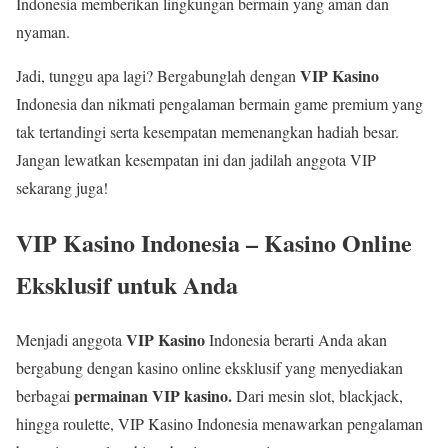
Indonesia memberikan lingkungan bermain yang aman dan
nyaman.
VIP Kasino
Jadi, tunggu apa lagi? Bergabunglah dengan
Indonesia dan nikmati pengalaman bermain game premium yang
tak tertandingi serta kesempatan memenangkan hadiah besar.
Jangan lewatkan kesempatan ini dan jadilah anggota VIP
sekarang juga!
VIP Kasino Indonesia – Kasino Online
Eksklusif untuk Anda
VIP Kasino
Menjadi anggota
Indonesia berarti Anda akan
bergabung dengan kasino online eksklusif yang menyediakan
permainan VIP kasino.
berbagai
Dari mesin slot, blackjack,
hingga roulette, VIP Kasino Indonesia menawarkan pengalaman