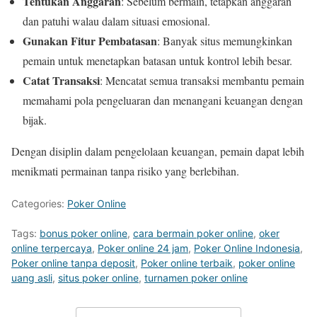
Tentukan Anggaran
: Sebelum bermain, tetapkan anggaran
dan patuhi walau dalam situasi emosional.
Gunakan Fitur Pembatasan
: Banyak situs memungkinkan
pemain untuk menetapkan batasan untuk kontrol lebih besar.
Catat Transaksi
: Mencatat semua transaksi membantu pemain
memahami pola pengeluaran dan menangani keuangan dengan
bijak.
Dengan disiplin dalam pengelolaan keuangan, pemain dapat lebih
menikmati permainan tanpa risiko yang berlebihan.
Categories:
Poker Online
Tags:
bonus poker online
,
cara bermain poker online
,
oker
online terpercaya
,
Poker online 24 jam
,
Poker Online Indonesia
,
Poker online tanpa deposit
,
Poker online terbaik
,
poker online
uang asli
,
situs poker online
,
turnamen poker online