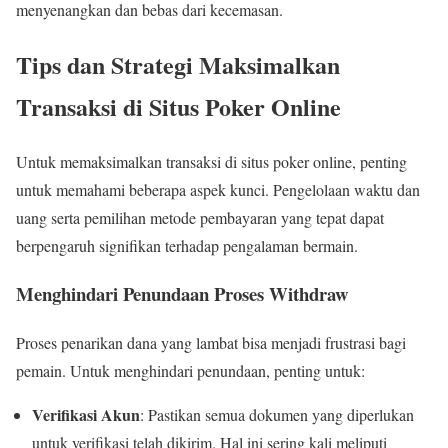
menyenangkan dan bebas dari kecemasan.
Tips dan Strategi Maksimalkan
Transaksi di Situs Poker Online
Untuk memaksimalkan transaksi di situs poker online, penting
untuk memahami beberapa aspek kunci. Pengelolaan waktu dan
uang serta pemilihan metode pembayaran yang tepat dapat
berpengaruh signifikan terhadap pengalaman bermain.
Menghindari Penundaan Proses Withdraw
Proses penarikan dana yang lambat bisa menjadi frustrasi bagi
pemain. Untuk menghindari penundaan, penting untuk:
Verifikasi Akun
: Pastikan semua dokumen yang diperlukan
untuk verifikasi telah dikirim. Hal ini sering kali meliputi