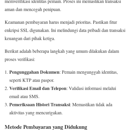
memverifikasi identitas pemain. Proses ini memastikan transaksi
aman dan mencegah penipuan.
Keamanan pembayaran harus menjadi prioritas. Pastikan fitur
enkripsi SSL digunakan. Ini melindungi data pribadi dan transaksi
keuangan dari pihak ketiga.
Berikut adalah beberapa langkah yang umum dilakukan dalam
proses verifikasi:
Pengunggahan Dokumen
: Pemain mengunggah identitas,
seperti KTP atau paspor.
Verifikasi Email dan Telepon
: Validasi informasi melalui
email atau SMS.
Pemeriksaan Histori Transaksi
: Memastikan tidak ada
aktivitas yang mencurigakan.
Metode Pembayaran yang Didukung