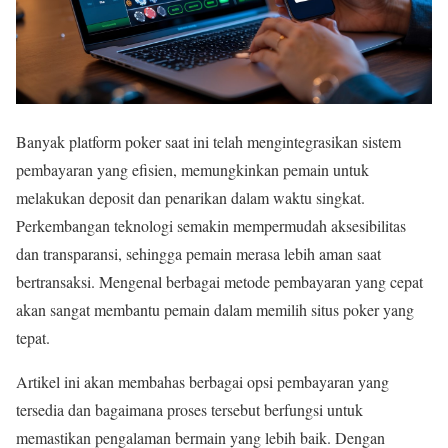
Banyak platform poker saat ini telah mengintegrasikan sistem
pembayaran yang efisien, memungkinkan pemain untuk
melakukan deposit dan penarikan dalam waktu singkat.
Perkembangan teknologi semakin mempermudah aksesibilitas
dan transparansi, sehingga pemain merasa lebih aman saat
bertransaksi. Mengenal berbagai metode pembayaran yang cepat
akan sangat membantu pemain dalam memilih situs poker yang
tepat.
Artikel ini akan membahas berbagai opsi pembayaran yang
tersedia dan bagaimana proses tersebut berfungsi untuk
memastikan pengalaman bermain yang lebih baik. Dengan