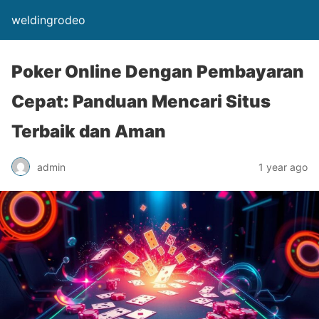
weldingrodeo
Poker Online Dengan Pembayaran
Cepat: Panduan Mencari Situs
Terbaik dan Aman
admin
1 year ago