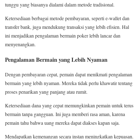
tunggu yang biasanya dialami dalam metode tradisional.
Ketersediaan berbagai metode pembayaran, seperti e-wallet dan
transfer bank, juga mendukung transaksi yang lebih efisien. Hal
ini menjadikan pengalaman bermain poker lebih lancar dan
menyenangkan.
Pengalaman Bermain yang Lebih Nyaman
Dengan pembayaran cepat, pemain dapat menikmati pengalaman
bermain yang lebih nyaman. Mereka tidak perlu khawatir tentang
proses penarikan yang panjang atau rumit.
Ketersediaan dana yang cepat memungkinkan pemain untuk terus
bermain tanpa gangguan. Ini juga memberi rasa aman, karena
pemain tahu bahwa uang mereka dapat diakses kapan saja.
Mendapatkan kemenangan secara instan meningkatkan kepuasan.