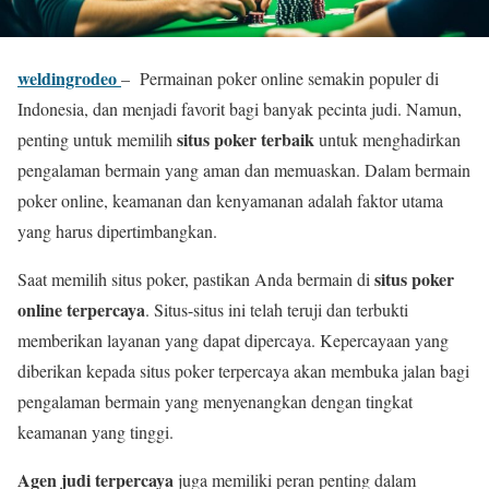
weldingrodeo
– Permainan poker online semakin populer di
Indonesia, dan menjadi favorit bagi banyak pecinta judi. Namun,
situs poker terbaik
penting untuk memilih
untuk menghadirkan
pengalaman bermain yang aman dan memuaskan. Dalam bermain
poker online, keamanan dan kenyamanan adalah faktor utama
yang harus dipertimbangkan.
situs poker
Saat memilih situs poker, pastikan Anda bermain di
online terpercaya
. Situs-situs ini telah teruji dan terbukti
memberikan layanan yang dapat dipercaya. Kepercayaan yang
diberikan kepada situs poker terpercaya akan membuka jalan bagi
pengalaman bermain yang menyenangkan dengan tingkat
keamanan yang tinggi.
Agen judi terpercaya
juga memiliki peran penting dalam