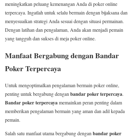
meningkatkan peluang kemenangan Anda di poker online
terpercaya. Ingatlah untuk selalu bermain dengan bijaksana dan
menyesuaikan strategi Anda sesuai dengan situasi permainan.
Dengan latihan dan pengalaman, Anda akan menjadi pemain
yang tangguh dan sukses di meja poker online.
Manfaat Bergabung dengan Bandar
Poker Terpercaya
Untuk mengoptimalkan pengalaman bermain poker online,
bandar poker terpercaya
penting untuk bergabung dengan
.
Bandar poker terpercaya
memainkan peran penting dalam
memberikan pengalaman bermain yang aman dan adil kepada
pemain.
bandar poker
Salah satu manfaat utama bergabung dengan