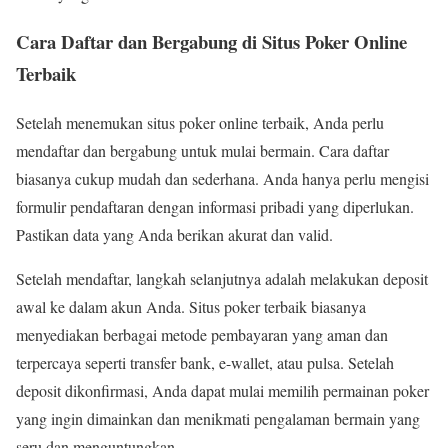
Cara Daftar dan Bergabung di Situs Poker Online
Terbaik
Setelah menemukan situs poker online terbaik, Anda perlu
mendaftar dan bergabung untuk mulai bermain. Cara daftar
biasanya cukup mudah dan sederhana. Anda hanya perlu mengisi
formulir pendaftaran dengan informasi pribadi yang diperlukan.
Pastikan data yang Anda berikan akurat dan valid.
Setelah mendaftar, langkah selanjutnya adalah melakukan deposit
awal ke dalam akun Anda. Situs poker terbaik biasanya
menyediakan berbagai metode pembayaran yang aman dan
terpercaya seperti transfer bank, e-wallet, atau pulsa. Setelah
deposit dikonfirmasi, Anda dapat mulai memilih permainan poker
yang ingin dimainkan dan menikmati pengalaman bermain yang
seru dan menguntungkan.