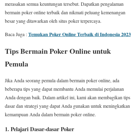
merasakan semua keuntungan tersebut. Dapatkan pengalaman
bermain poker online terbaik dan nikmati peluang kemenangan
besar yang ditawarkan oleh situs poker terpercaya.
Temukan Poker Online Terbaik di Indonesia 2023
Baca Juga :
Tips Bermain Poker Online untuk
Pemula
Jika Anda seorang pemula dalam bermain poker online, ada
beberapa tips yang dapat membantu Anda memulai perjalanan
Anda dengan baik. Dalam artikel ini, kami akan membagikan tips
dasar dan strategi yang dapat Anda gunakan untuk meningkatkan
kemampuan Anda dalam bermain poker online.
1. Pelajari Dasar-dasar Poker