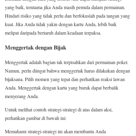
yang baik, terutama jika Anda masih pemula dalam permainan.
Hindari risiko yang tidak perlu dan berfokuslah pada tangan yang
kuat. Jika Anda tidak yakin dengan kartu Anda, lebih baik
melipat daripada bertaruh dalam keadaan terpaksa.
Menggertak dengan Bijak
Menggertak adalah bagian tak terpisahkan dari permainan poker.
Namun, perlu diingat bahwa menggertak harus dilakukan dengan
bijaksana. Pilih momen yang tepat dan perhatikan reaksi lawan
Anda. Menggertak dengan kartu yang buruk dapat berbalik
menyerang Anda.
Untuk melihat contoh strategi-strategi di atas dalam aksi,
perhatikan gambar di bawah ini:
Memahami strategi-strategi ini akan membantu Anda