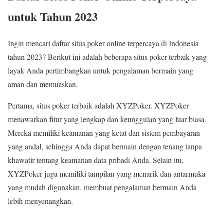
untuk Tahun 2023
Ingin mencari daftar situs poker online terpercaya di Indonesia
tahun 2023? Berikut ini adalah beberapa situs poker terbaik yang
layak Anda pertimbangkan untuk pengalaman bermain yang
aman dan memuaskan.
Pertama, situs poker terbaik adalah XYZPoker. XYZPoker
menawarkan fitur yang lengkap dan keunggulan yang luar biasa.
Mereka memiliki keamanan yang ketat dan sistem pembayaran
yang andal, sehingga Anda dapat bermain dengan tenang tanpa
khawatir tentang keamanan data pribadi Anda. Selain itu,
XYZPoker juga memiliki tampilan yang menarik dan antarmuka
yang mudah digunakan, membuat pengalaman bermain Anda
lebih menyenangkan.