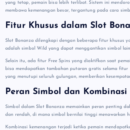
yang tetap, pemain bisa lebih terlibat. Sistem ini mendo
membawa kemenangan besar, tergantung pada cara simbo
Fitur Khusus dalam Slot Bon
Slot Bonanza dilengkapi dengan beberapa fitur khusus y
adalah simbol Wild yang dapat menggantikan simbol la
Selain itu, ada fitur Free Spins yang diaktifkan saat pem
bisa mendapatkan tambahan putaran gratis selama fitur i
yang menutupi seluruh gulungan, memberikan kesempatan
Peran Simbol dan Kombinas
Simbol dalam Slot Bonanza memainkan peran penting dal
dan rendah, di mana simbol bernilai tinggi menawarkan h
Kombinasi kemenangan terjadi ketika pemain mendapatka