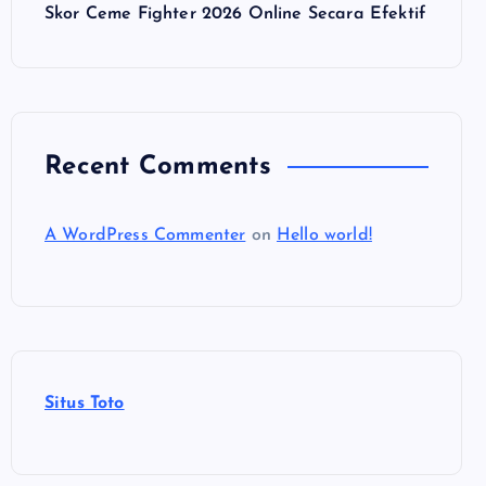
Skor Ceme Fighter 2026 Online Secara Efektif
Recent Comments
A WordPress Commenter
on
Hello world!
Situs Toto