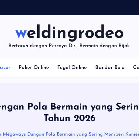
d
a
weldingrodeo
Bertaruh dengan Percaya Diri, Bermain dengan Bijak.
Gacor
Poker Online
Togel Online
Bandar Bola
C
engan Pola Bermain yang Seri
Tahun 2026
za Megaways Dengan Pola Bermain yang Sering Memberi Kemen