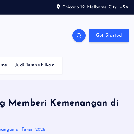
Chicago 12, Melborne City, USA
Get Started
eme
Judi Tembak Ikan
ng Memberi Kemenangan di
angan di Tahun 2026