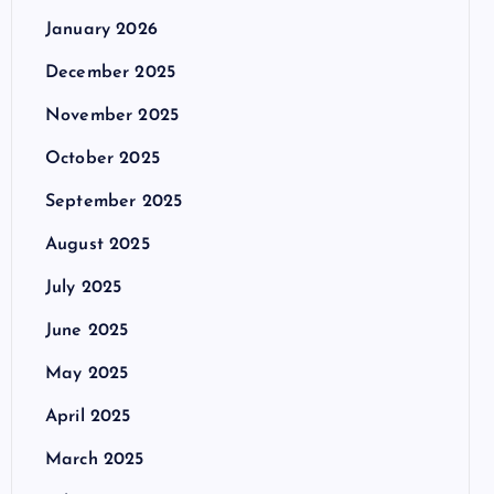
January 2026
December 2025
November 2025
October 2025
September 2025
August 2025
July 2025
June 2025
May 2025
April 2025
March 2025