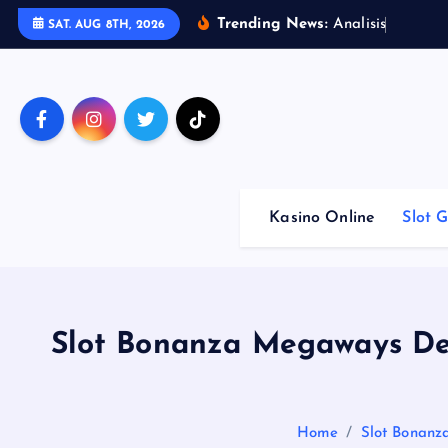
S
Trending News:
A
n
a
l
i
s
i
s
P
e
l
u
a
n
g
SAT. AUG 8TH, 2026
k
i
p
t
o
c
o
Kasino Online
Slot 
n
t
e
n
t
Slot Bonanza Megaways D
Home
Slot Bonan