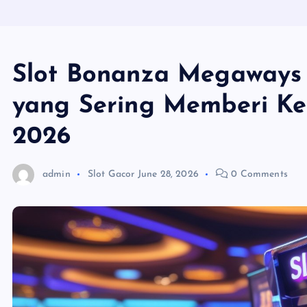
Slot Bonanza Megaways
yang Sering Memberi K
2026
admin
Slot Gacor
June 28, 2026
0 Comments