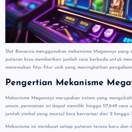
Slot Bonanza menggunakan mekanisme Megaways yang men
putaran bisa memberikan jumlah cara berbeda untuk men
menemukan fitur-fitur unik yang meningkatkan pengala
Pengertian Mekanisme Mega
Mekanisme Megaways merupakan sistem yang mengubah ju
umum, permainan ini dapat memiliki hingga 117,649 cara
jumlah simbol yang muncul bisa bervariasi dari 2 hingga 
Mekanisme ini membuat setiap putaran terasa baru dan