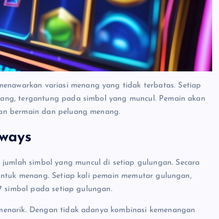
awarkan variasi menang yang tidak terbatas. Setiap
ang, tergantung pada simbol yang muncul. Pemain akan
man bermain dan peluang menang.
ways
mlah simbol yang muncul di setiap gulungan. Secara
 untuk menang. Setiap kali pemain memutar gulungan,
7 simbol pada setiap gulungan.
 menarik. Dengan tidak adanya kombinasi kemenangan