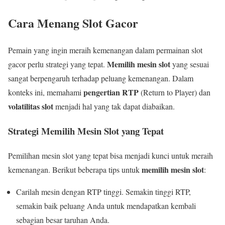
Cara Menang Slot Gacor
Pemain yang ingin meraih kemenangan dalam permainan slot
Memilih mesin slot
gacor perlu strategi yang tepat.
yang sesuai
sangat berpengaruh terhadap peluang kemenangan. Dalam
pengertian RTP
konteks ini, memahami
(Return to Player) dan
volatilitas slot
menjadi hal yang tak dapat diabaikan.
Strategi Memilih Mesin Slot yang Tepat
Pemilihan mesin slot yang tepat bisa menjadi kunci untuk meraih
memilih mesin slot
kemenangan. Berikut beberapa tips untuk
:
Carilah mesin dengan RTP tinggi. Semakin tinggi RTP,
semakin baik peluang Anda untuk mendapatkan kembali
sebagian besar taruhan Anda.