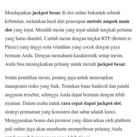
jackpot besar
Mendapatkan
di slot online bukanlah sebuah
metode ampuh main
kebetulan, melainkan hasil dari penerapan
slot
yang tepat. Memilih mesin yang tepat adalah langkah pertama
yang harus diambil. Carilah mesin dengan tingkat RTP (Return to
Player) yang tinggi serta volatilitas yang cocok dengan gaya
bermain Anda. Dengan memahami karakteristik setiap mesin,
jackpot besar
Anda bisa meningkatkan peluang untuk meraih
.
Selain pemilihan mesin, penting juga untuk menerapkan
manajemen risiko yang baik. Tentukan batas bankroll dan patuhi
anggaran tersebut, sehingga Anda dapat bermain dengan lebih
cara cepat dapat jackpot slot
nyaman. Dalam usaha untuk
,
strategi permainan yang konsisten dan sabar adalah kunci.
Menggunakan bonus dan promosi yang ditawarkan oleh platform
judi online juga akan membantu memperbesar peluang Anda