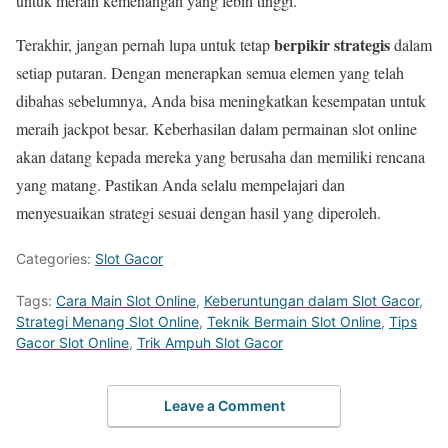
untuk meraih kemenangan yang lebih tinggi.
berpikir strategis
Terakhir, jangan pernah lupa untuk tetap
dalam
setiap putaran. Dengan menerapkan semua elemen yang telah
dibahas sebelumnya, Anda bisa meningkatkan kesempatan untuk
meraih jackpot besar. Keberhasilan dalam permainan slot online
akan datang kepada mereka yang berusaha dan memiliki rencana
yang matang. Pastikan Anda selalu mempelajari dan
menyesuaikan strategi sesuai dengan hasil yang diperoleh.
Categories:
Slot Gacor
Tags:
Cara Main Slot Online
,
Keberuntungan dalam Slot Gacor
,
Strategi Menang Slot Online
,
Teknik Bermain Slot Online
,
Tips
Gacor Slot Online
,
Trik Ampuh Slot Gacor
Leave a Comment