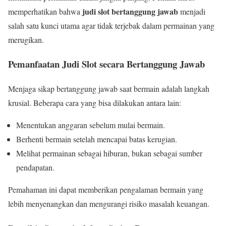
judi slot bertanggung jawab
memperhatikan bahwa
menjadi
salah satu kunci utama agar tidak terjebak dalam permainan yang
merugikan.
Pemanfaatan Judi Slot secara Bertanggung Jawab
Menjaga sikap bertanggung jawab saat bermain adalah langkah
krusial. Beberapa cara yang bisa dilakukan antara lain:
Menentukan anggaran sebelum mulai bermain.
Berhenti bermain setelah mencapai batas kerugian.
Melihat permainan sebagai hiburan, bukan sebagai sumber
pendapatan.
Pemahaman ini dapat memberikan pengalaman bermain yang
lebih menyenangkan dan mengurangi risiko masalah keuangan.