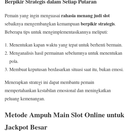
Berpikir Strategis dalam Setiap Putaran
rahasia menang judi slot
Pemain yang ingin menguasai
berpikir strategis
sebaiknya mengembangkan kemampuan
.
Beberapa tips untuk mengimplementasikannya meliputi:
Menentukan kapan waktu yang tepat untuk berhenti bermain.
Menganalisis hasil permainan sebelumnya untuk menentukan
pola.
Membuat keputusan berdasarkan situasi saat itu, bukan emosi.
Menerapkan strategi ini dapat membantu pemain
mempertahankan kestabilan emosional dan meningkatkan
peluang kemenangan.
Metode Ampuh Main Slot Online untuk
Jackpot Besar