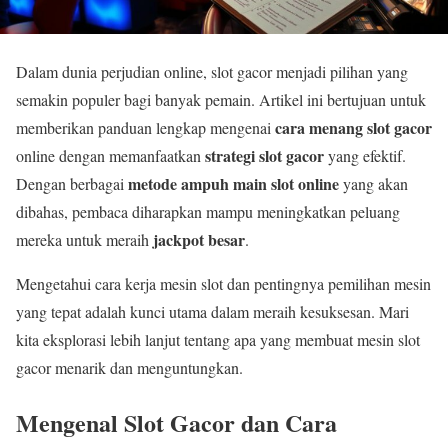
Dalam dunia perjudian online, slot gacor menjadi pilihan yang
semakin populer bagi banyak pemain. Artikel ini bertujuan untuk
cara menang slot gacor
memberikan panduan lengkap mengenai
strategi slot gacor
online dengan memanfaatkan
yang efektif.
metode ampuh main slot online
Dengan berbagai
yang akan
dibahas, pembaca diharapkan mampu meningkatkan peluang
jackpot besar
mereka untuk meraih
.
Mengetahui cara kerja mesin slot dan pentingnya pemilihan mesin
yang tepat adalah kunci utama dalam meraih kesuksesan. Mari
kita eksplorasi lebih lanjut tentang apa yang membuat mesin slot
gacor menarik dan menguntungkan.
Mengenal Slot Gacor dan Cara