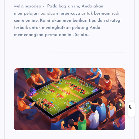
weldingrodeo – Pada bagian ini, Anda akan
mempelajari panduan terpercaya untuk bermain judi
ceme online. Kami akan memberikan tips dan strategi
terbaik untuk meningkatkan peluang Anda
memenangkan permainan ini. Selain…