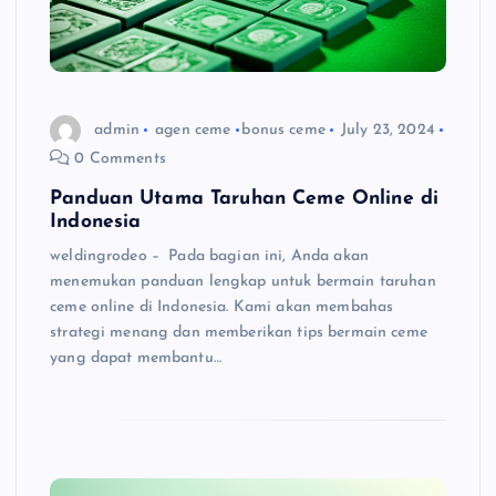
admin
agen ceme
bonus ceme
July 23, 2024
0 Comments
Panduan Utama Taruhan Ceme Online di
Indonesia
weldingrodeo – Pada bagian ini, Anda akan
menemukan panduan lengkap untuk bermain taruhan
ceme online di Indonesia. Kami akan membahas
strategi menang dan memberikan tips bermain ceme
yang dapat membantu…