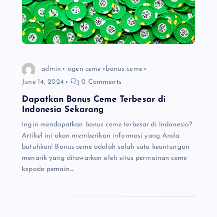
admin
agen ceme
bonus ceme
June 14, 2024
0 Comments
Dapatkan Bonus Ceme Terbesar di
Indonesia Sekarang
Ingin mendapatkan bonus ceme terbesar di Indonesia?
Artikel ini akan memberikan informasi yang Anda
butuhkan! Bonus ceme adalah salah satu keuntungan
menarik yang ditawarkan oleh situs permainan ceme
kepada pemain.…