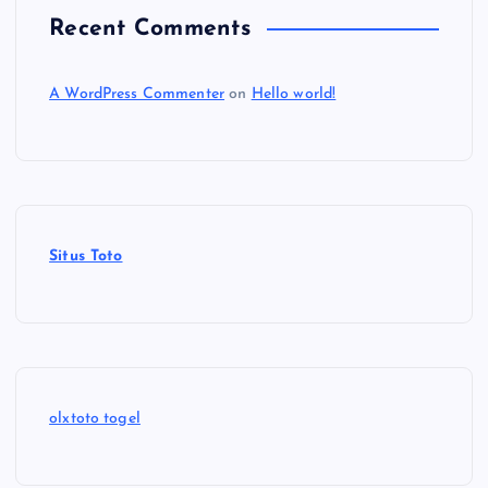
Recent Comments
A WordPress Commenter
on
Hello world!
Situs Toto
olxtoto togel