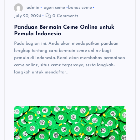
admin
agen ceme
bonus ceme
July 20, 2024
0 Comments
Panduan Bermain Ceme Online untuk
Pemula Indonesia
Pada bagian ini, Anda akan mendapatkan panduan
lengkap tentang cara bermain ceme online bagi
pemula di Indonesia. Kami akan membahas permainan
ceme online, situs ceme terpercaya, serta langkah-
langkah untuk mendaftar…