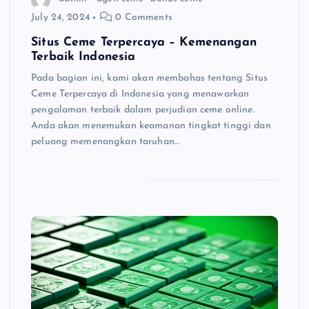
July 24, 2024
0 Comments
Situs Ceme Terpercaya – Kemenangan
Terbaik Indonesia
Pada bagian ini, kami akan membahas tentang Situs
Ceme Terpercaya di Indonesia yang menawarkan
pengalaman terbaik dalam perjudian ceme online.
Anda akan menemukan keamanan tingkat tinggi dan
peluang memenangkan taruhan…