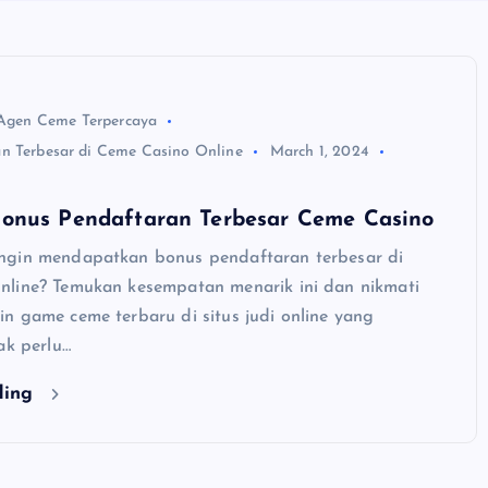
Agen Ceme Terpercaya
n Terbesar di Ceme Casino Online
March 1, 2024
onus Pendaftaran Terbesar Ceme Casino
ngin mendapatkan bonus pendaftaran terbesar di
line? Temukan kesempatan menarik ini dan nikmati
n game ceme terbaru di situs judi online yang
ak perlu…
ding