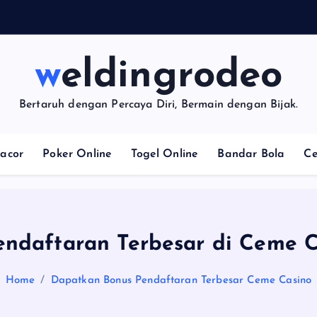
weldingrodeo
Bertaruh dengan Percaya Diri, Bermain dengan Bijak.
Gacor
Poker Online
Togel Online
Bandar Bola
C
endaftaran Terbesar di Ceme C
Home
Dapatkan Bonus Pendaftaran Terbesar Ceme Casino