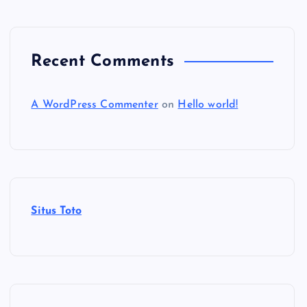
Recent Comments
A WordPress Commenter
on
Hello world!
Situs Toto