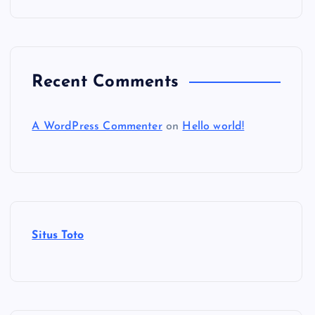
Recent Comments
A WordPress Commenter
on
Hello world!
Situs Toto