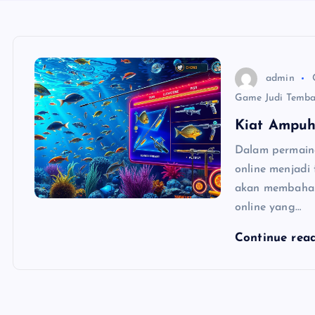
admin
Game Judi Temba
Kiat Ampuh
Dalam permaina
online menjadi
akan membahas 
online yang…
Continue rea