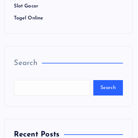
Slot Gacor
Togel Online
Search
Search
Recent Posts