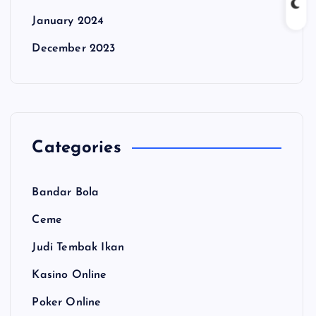
January 2024
December 2023
Categories
Bandar Bola
Ceme
Judi Tembak Ikan
Kasino Online
Poker Online