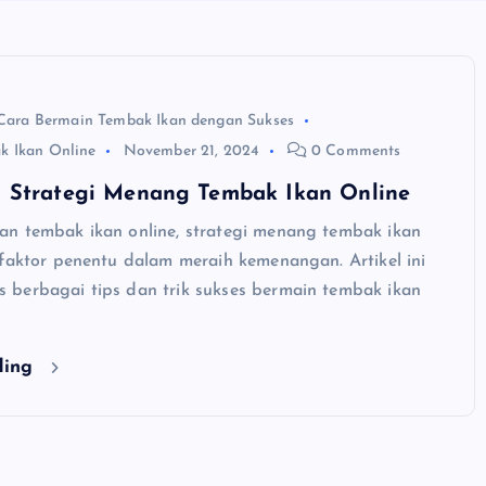
Cara Bermain Tembak Ikan dengan Sukses
k Ikan Online
November 21, 2024
0 Comments
 Strategi Menang Tembak Ikan Online
n tembak ikan online, strategi menang tembak ikan
 faktor penentu dalam meraih kemenangan. Artikel ini
berbagai tips dan trik sukses bermain tembak ikan
ding