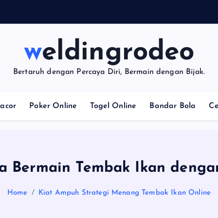
weldingrodeo
Bertaruh dengan Percaya Diri, Bermain dengan Bijak.
Gacor
Poker Online
Togel Online
Bandar Bola
C
a Bermain Tembak Ikan denga
Home
Kiat Ampuh Strategi Menang Tembak Ikan Online