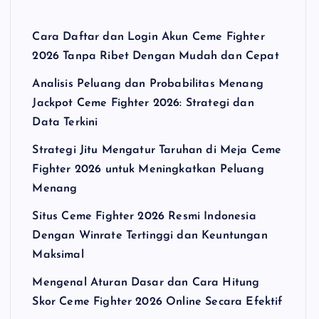
Cara Daftar dan Login Akun Ceme Fighter
2026 Tanpa Ribet Dengan Mudah dan Cepat
Analisis Peluang dan Probabilitas Menang
Jackpot Ceme Fighter 2026: Strategi dan
Data Terkini
Strategi Jitu Mengatur Taruhan di Meja Ceme
Fighter 2026 untuk Meningkatkan Peluang
Menang
Situs Ceme Fighter 2026 Resmi Indonesia
Dengan Winrate Tertinggi dan Keuntungan
Maksimal
Mengenal Aturan Dasar dan Cara Hitung
Skor Ceme Fighter 2026 Online Secara Efektif