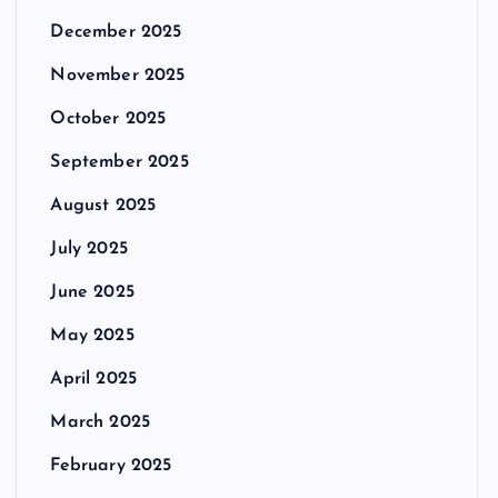
December 2025
November 2025
October 2025
September 2025
August 2025
July 2025
June 2025
May 2025
April 2025
March 2025
February 2025