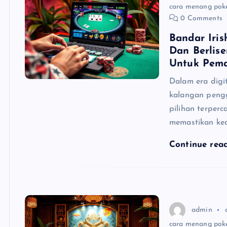
cara menang poke
0 Comments
Bandar Iri
Dan Berlise
Untuk Pem
Dalam era digit
kalangan pengg
pilihan terperc
memastikan ke
Continue rea
admin
cara menang poke