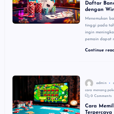
Daftar Band
dengan Win
Menemukan band
tinggi pada ta
ingin meningka
pemain dapat 
Continue rea
admin
cara menang poke
0 Comments
Cara Memil
Terpercaya