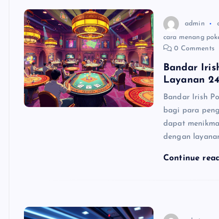
admin
cara menang poke
0 Comments
Bandar Iri
Layanan 24
Bandar Irish Po
bagi para peng
dapat menikma
dengan layana
Continue rea