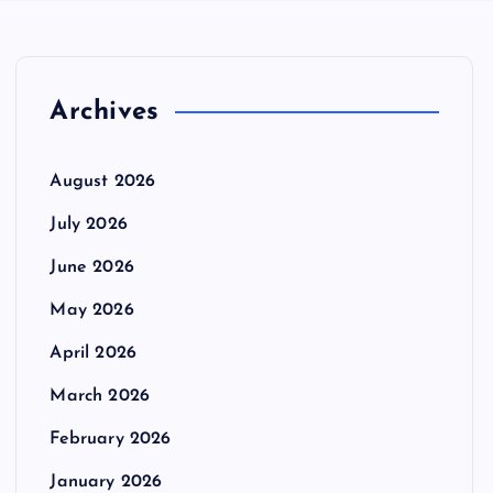
Archives
August 2026
July 2026
June 2026
May 2026
April 2026
March 2026
February 2026
January 2026