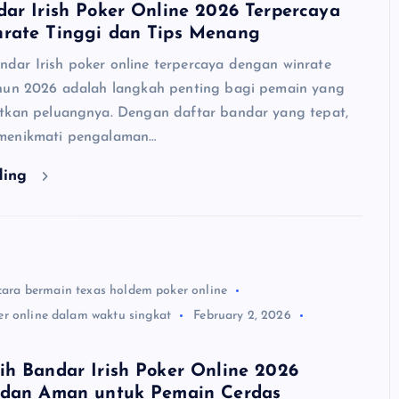
ar Irish Poker Online 2026 Terpercaya
rate Tinggi dan Tips Menang
ar Irish poker online terpercaya dengan winrate
hun 2026 adalah langkah penting bagi pemain yang
tkan peluangnya. Dengan daftar bandar yang tepat,
menikmati pengalaman…
ding
cara bermain texas holdem poker online
r online dalam waktu singkat
February 2, 2026
ih Bandar Irish Poker Online 2026
 dan Aman untuk Pemain Cerdas