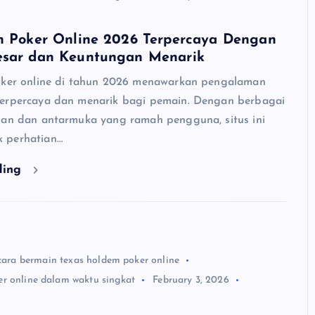
sh Poker Online 2026 Terpercaya Dengan
esar dan Keuntungan Menarik
oker online di tahun 2026 menawarkan pengalaman
erpercaya dan menarik bagi pemain. Dengan berbagai
nan dan antarmuka yang ramah pengguna, situs ini
 perhatian…
ding
cara bermain texas holdem poker online
r online dalam waktu singkat
February 3, 2026