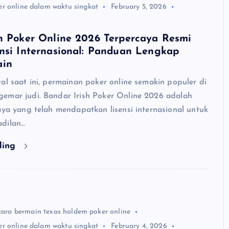
r online dalam waktu singkat
February 5, 2026
sh Poker Online 2026 Terpercaya Resmi
nsi Internasional: Panduan Lengkap
ain
al saat ini, permainan poker online semakin populer di
emar judi. Bandar Irish Poker Online 2026 adalah
aya yang telah mendapatkan lisensi internasional untuk
adilan…
ding
cara bermain texas holdem poker online
r online dalam waktu singkat
February 4, 2026