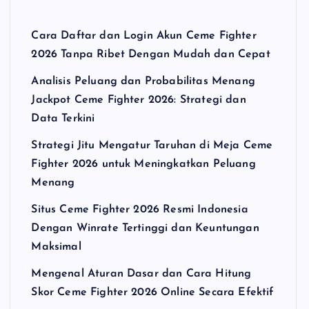
Cara Daftar dan Login Akun Ceme Fighter
2026 Tanpa Ribet Dengan Mudah dan Cepat
Analisis Peluang dan Probabilitas Menang
Jackpot Ceme Fighter 2026: Strategi dan
Data Terkini
Strategi Jitu Mengatur Taruhan di Meja Ceme
Fighter 2026 untuk Meningkatkan Peluang
Menang
Situs Ceme Fighter 2026 Resmi Indonesia
Dengan Winrate Tertinggi dan Keuntungan
Maksimal
Mengenal Aturan Dasar dan Cara Hitung
Skor Ceme Fighter 2026 Online Secara Efektif