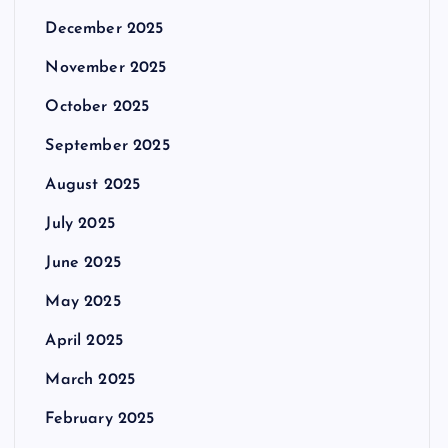
December 2025
November 2025
October 2025
September 2025
August 2025
July 2025
June 2025
May 2025
April 2025
March 2025
February 2025