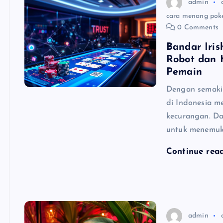
admin
cara menang poke
0 Comments
Bandar Iri
Robot dan 
Pemain
Dengan semakin
di Indonesia m
kecurangan. Da
untuk menemuk
Continue rea
admin