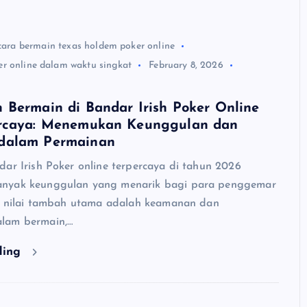
cara bermain texas holdem poker online
r online dalam waktu singkat
February 8, 2026
 Bermain di Bandar Irish Poker Online
rcaya: Menemukan Keunggulan dan
dalam Permainan
dar Irish Poker online terpercaya di tahun 2026
nyak keunggulan yang menarik bagi para penggemar
tu nilai tambah utama adalah keamanan dan
lam bermain,…
ding