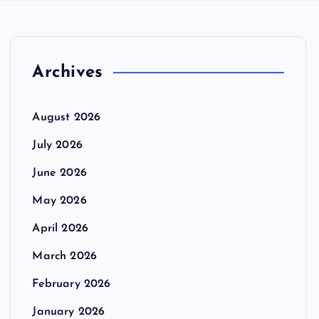
Archives
August 2026
July 2026
June 2026
May 2026
April 2026
March 2026
February 2026
January 2026