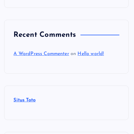
Recent Comments
A WordPress Commenter
on
Hello world!
Situs Toto