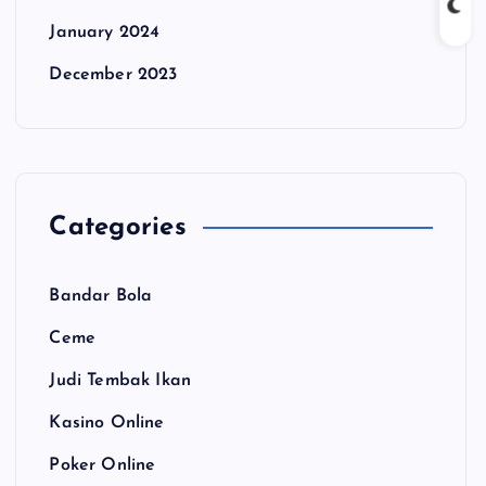
January 2024
December 2023
Categories
Bandar Bola
Ceme
Judi Tembak Ikan
Kasino Online
Poker Online