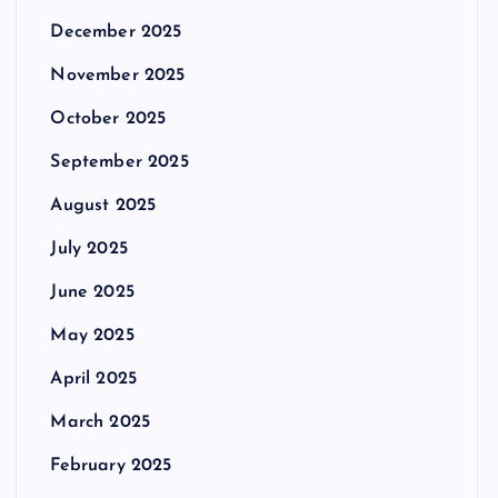
December 2025
November 2025
October 2025
September 2025
August 2025
July 2025
June 2025
May 2025
April 2025
March 2025
February 2025