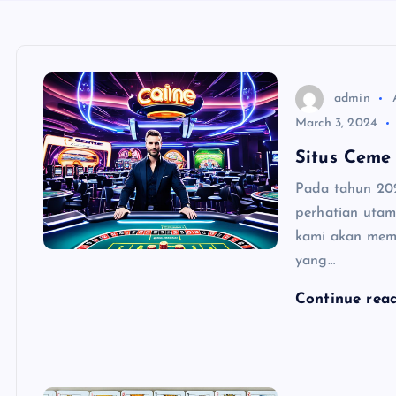
admin
March 3, 2024
Situs Ceme
Pada tahun 202
perhatian utama
kami akan memb
yang…
Continue rea