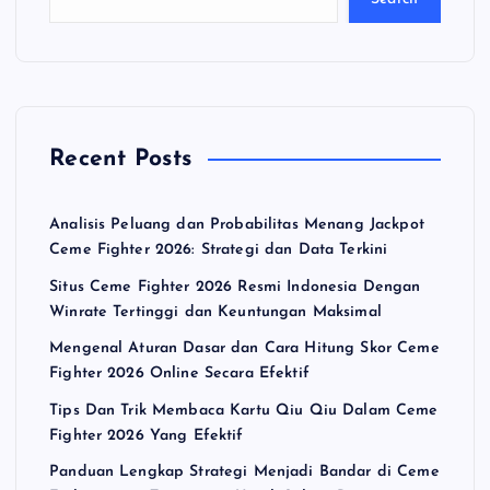
Recent Posts
Analisis Peluang dan Probabilitas Menang Jackpot
Ceme Fighter 2026: Strategi dan Data Terkini
Situs Ceme Fighter 2026 Resmi Indonesia Dengan
Winrate Tertinggi dan Keuntungan Maksimal
Mengenal Aturan Dasar dan Cara Hitung Skor Ceme
Fighter 2026 Online Secara Efektif
Tips Dan Trik Membaca Kartu Qiu Qiu Dalam Ceme
Fighter 2026 Yang Efektif
Panduan Lengkap Strategi Menjadi Bandar di Ceme