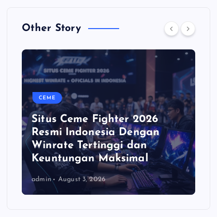
Other Story
CEME
Situs Ceme Fighter 2026
Resmi Indonesia Dengan
Winrate Tertinggi dan
Keuntungan Maksimal
admin
August 3, 2026