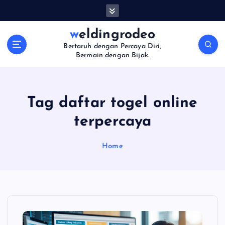
S
k
i
weldingrodeo
p
Bertaruh dengan Percaya Diri,
t
Bermain dengan Bijak.
o
c
o
n
Tag daftar togel online
t
terpercaya
e
n
t
Home