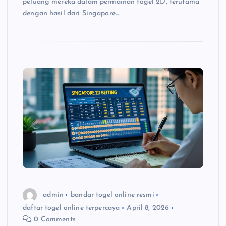
peluang mereka dalam permainan togel 2D, terutama
dengan hasil dari Singapore.…
admin
bandar togel online resmi
daftar togel online terpercaya
April 8, 2026
0 Comments