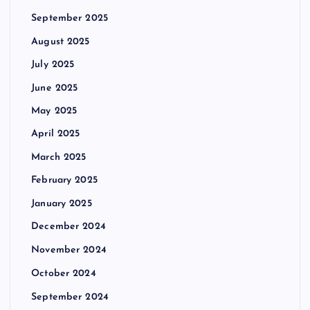
September 2025
August 2025
July 2025
June 2025
May 2025
April 2025
March 2025
February 2025
January 2025
December 2024
November 2024
October 2024
September 2024