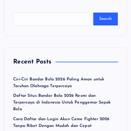
Search
Recent Posts
Ciri-Ciri Bandar Bola 2026 Paling Aman untuk
Taruhan Olahraga Terpercaya
Daftar Situs Bandar Bola 2026 Resmi dan
Terpercaya di Indonesia Untuk Penggemar Sepak
Bola
Cara Daftar dan Login Akun Ceme Fighter 2026
Tanpa Ribet Dengan Mudah dan Cepat