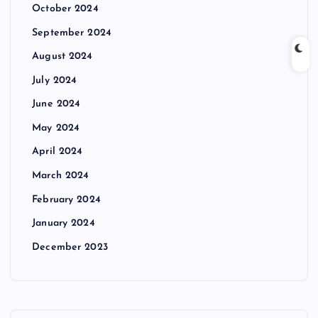
October 2024
September 2024
August 2024
July 2024
June 2024
May 2024
April 2024
March 2024
February 2024
January 2024
December 2023