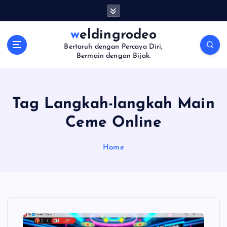
S
k
i
weldingrodeo
p
Bertaruh dengan Percaya Diri,
t
Bermain dengan Bijak.
o
c
o
n
Tag Langkah-langkah Main
t
Ceme Online
e
n
t
Home