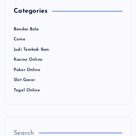
Categories
Bandar Bola
Ceme
Judi Tembak Ikan
Kasino Online
Poker Online
Slot Gacor
Togel Online
Search