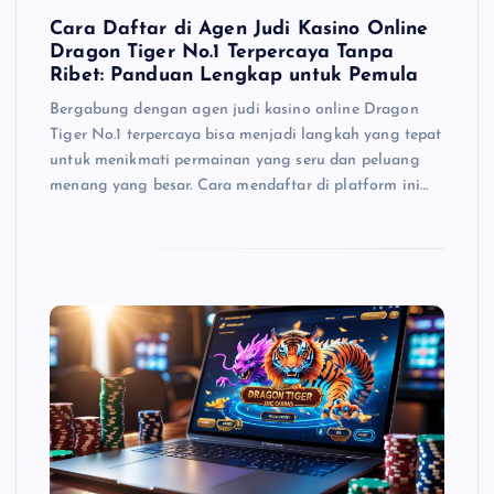
Cara Daftar di Agen Judi Kasino Online
Dragon Tiger No.1 Terpercaya Tanpa
Ribet: Panduan Lengkap untuk Pemula
Bergabung dengan agen judi kasino online Dragon
Tiger No.1 terpercaya bisa menjadi langkah yang tepat
untuk menikmati permainan yang seru dan peluang
menang yang besar. Cara mendaftar di platform ini…