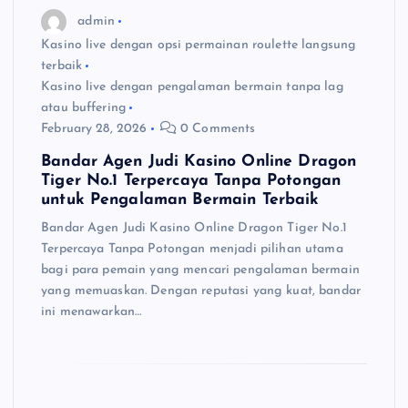
admin
Kasino live dengan opsi permainan roulette langsung
terbaik
Kasino live dengan pengalaman bermain tanpa lag
atau buffering
February 28, 2026
0 Comments
Bandar Agen Judi Kasino Online Dragon
Tiger No.1 Terpercaya Tanpa Potongan
untuk Pengalaman Bermain Terbaik
Bandar Agen Judi Kasino Online Dragon Tiger No.1
Terpercaya Tanpa Potongan menjadi pilihan utama
bagi para pemain yang mencari pengalaman bermain
yang memuaskan. Dengan reputasi yang kuat, bandar
ini menawarkan…