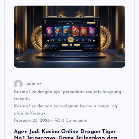
admin
Kasino live dengan opsi permainan roulette langsung
terbaik
Kasino live dengan pengalaman bermain tanpa lag
atau buffering
February 25, 2026
0 Comments
Agen Judi Kasino Online Dragon Tiger
No.1 Terpercaya: Game Terlengkap dan