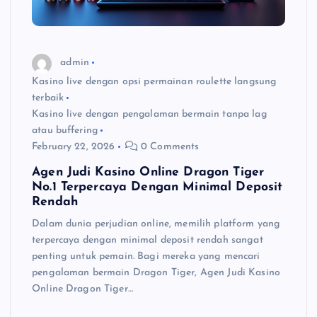
admin
Kasino live dengan opsi permainan roulette langsung
terbaik
Kasino live dengan pengalaman bermain tanpa lag
atau buffering
February 22, 2026
0 Comments
Agen Judi Kasino Online Dragon Tiger
No.1 Terpercaya Dengan Minimal Deposit
Rendah
Dalam dunia perjudian online, memilih platform yang
terpercaya dengan minimal deposit rendah sangat
penting untuk pemain. Bagi mereka yang mencari
pengalaman bermain Dragon Tiger, Agen Judi Kasino
Online Dragon Tiger…