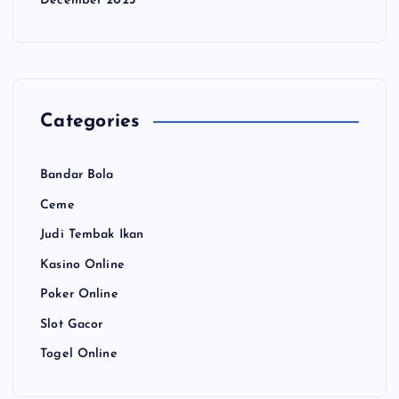
December 2023
Categories
Bandar Bola
Ceme
Judi Tembak Ikan
Kasino Online
Poker Online
Slot Gacor
Togel Online