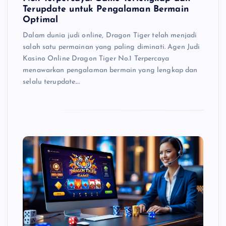
Terupdate untuk Pengalaman Bermain
Optimal
Dalam dunia judi online, Dragon Tiger telah menjadi
salah satu permainan yang paling diminati. Agen Judi
Kasino Online Dragon Tiger No.1 Terpercaya
menawarkan pengalaman bermain yang lengkap dan
selalu terupdate.…