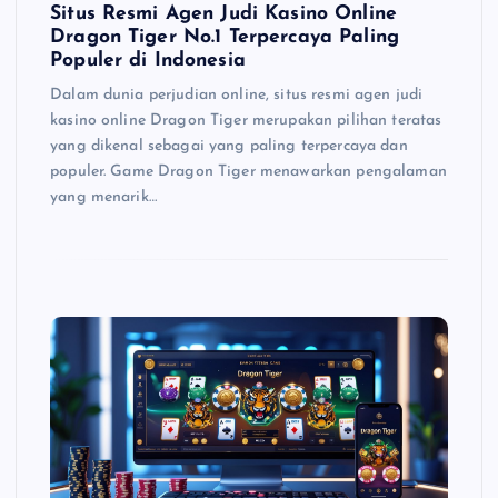
Situs Resmi Agen Judi Kasino Online
Dragon Tiger No.1 Terpercaya Paling
Populer di Indonesia
Dalam dunia perjudian online, situs resmi agen judi
kasino online Dragon Tiger merupakan pilihan teratas
yang dikenal sebagai yang paling terpercaya dan
populer. Game Dragon Tiger menawarkan pengalaman
yang menarik…