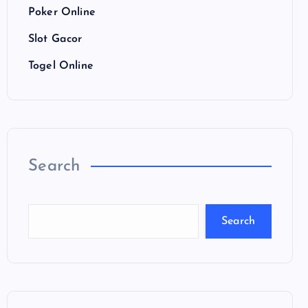
Poker Online
Slot Gacor
Togel Online
Search
Search