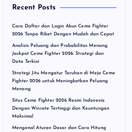
Recent Posts
Cara Daftar dan Login Akun Ceme Fighter
2026 Tanpa Ribet Dengan Mudah dan Cepat
Analisis Peluang dan Probabilitas Menang
Jackpot Ceme Fighter 2026: Strategi dan
Data Terkini
Strategi Jitu Mengatur Taruhan di Meja Ceme
Fighter 2026 untuk Meningkatkan Peluang
Menang
Situs Ceme Fighter 2026 Resmi Indonesia
Dengan Winrate Tertinggi dan Keuntungan
Maksimal
Mengenal Aturan Dasar dan Cara Hitung