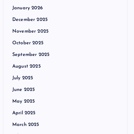
January 2026
December 2025
November 2025
October 2025
September 2025
August 2025
July 2025
June 2025
May 2025
April 2025
March 2025