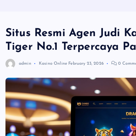
Situs Resmi Agen Judi K
Tiger No.1 Terpercaya Pa
admin
Kasino Online
February 23, 2026
0 Comme