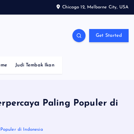
Chicago 12, Melborne City, USA
Get Started
eme
Judi Tembak Ikan
erpercaya Paling Populer di
Populer di Indonesia