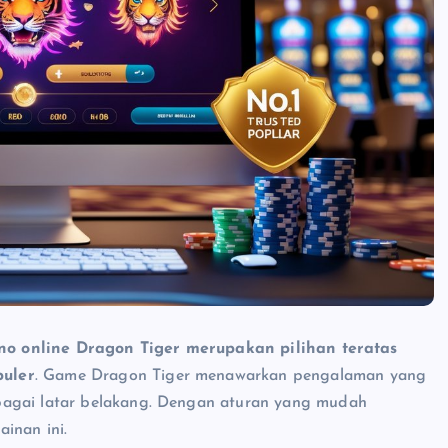
sino online Dragon Tiger merupakan pilihan teratas
puler
. Game Dragon Tiger menawarkan pengalaman yang
bagai latar belakang. Dengan aturan yang mudah
inan ini.