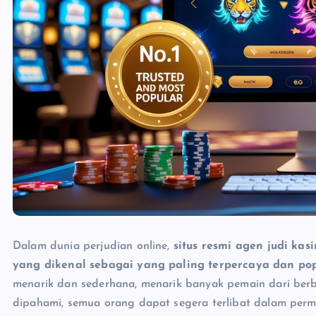
Dalam dunia perjudian online,
situs resmi agen judi ka
yang dikenal sebagai yang paling terpercaya dan po
menarik dan sederhana, menarik banyak pemain dari ber
dipahami, semua orang dapat segera terlibat dalam perma