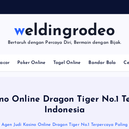
weldingrodeo
Bertaruh dengan Percaya Diri, Bermain dengan Bijak.
Gacor
Poker Online
Togel Online
Bandar Bola
C
no Online Dragon Tiger No.1 T
Indonesia
i Agen Judi Kasino Online Dragon Tiger No.1 Terpercaya Paling 