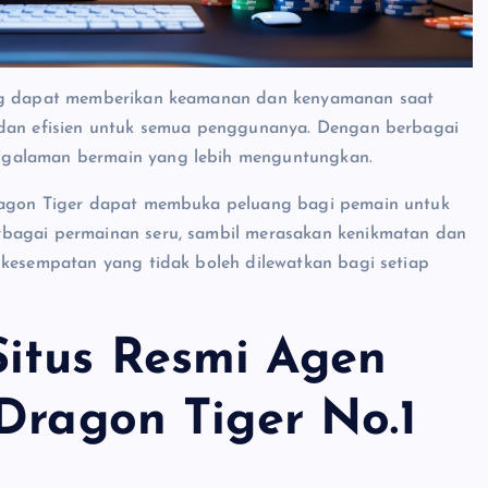
yang dapat memberikan keamanan dan kenyamanan saat
 dan efisien untuk semua penggunanya. Dengan berbagai
ngalaman bermain yang lebih menguntungkan.
Dragon Tiger dapat membuka peluang bagi pemain untuk
rbagai permainan seru, sambil merasakan kenikmatan dan
 kesempatan yang tidak boleh dilewatkan bagi setiap
itus Resmi Agen
Dragon Tiger No.1