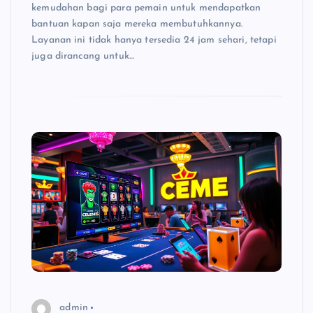
kemudahan bagi para pemain untuk mendapatkan
bantuan kapan saja mereka membutuhkannya.
Layanan ini tidak hanya tersedia 24 jam sehari, tetapi
juga dirancang untuk…
admin