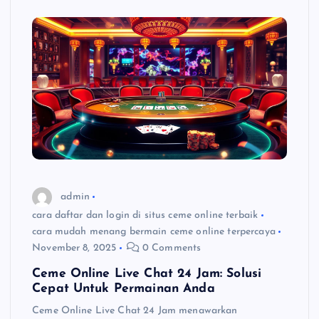
admin
cara daftar dan login di situs ceme online terbaik
cara mudah menang bermain ceme online terpercaya
November 8, 2025
0 Comments
Ceme Online Live Chat 24 Jam: Solusi
Cepat Untuk Permainan Anda
Ceme Online Live Chat 24 Jam menawarkan