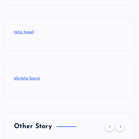
toto togel
olxtoto login
Other Story