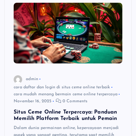
admin
cara daftar dan login di situs ceme online terbaik
cara mudah menang bermain ceme online terpercaya
November 16, 2025
0 Comments
Situs Ceme Online Terpercaya: Panduan
Memilih Platform Terbaik untuk Pemain
Dalam dunia permainan online, kepercayaan menjadi
aspek yang sangat penting, terutama saat memilih