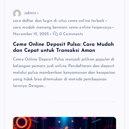
admin
cara daftar dan login di situs ceme online terbaik
cara mudah menang bermain ceme online terpercaya
November 12, 2025
0 Comments
Ceme Online Deposit Pulsa: Cara Mudah
dan Cepat untuk Transaksi Aman
Ceme Online Deposit Pulsa menjadi pilihan populer di
kalangan pemain judi online. Pendaftaran dan deposit
melalui pulsa memberikan kenyamanan dan kecepatan
yang tidak bisa ditemukan di metode pembayaran
lainnya. Dengan…