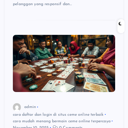
pelanggan yang responsif dan…
admin
cara daftar dan login di situs ceme online terbaik
cara mudah menang bermain ceme online terpercaya
November 10, 2025
0 Comments