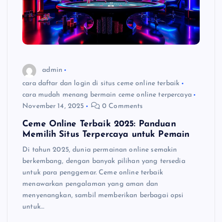
admin
cara daftar dan login di situs ceme online terbaik
cara mudah menang bermain ceme online terpercaya
November 14, 2025
0 Comments
Ceme Online Terbaik 2025: Panduan
Memilih Situs Terpercaya untuk Pemain
Di tahun 2025, dunia permainan online semakin
berkembang, dengan banyak pilihan yang tersedia
untuk para penggemar. Ceme online terbaik
menawarkan pengalaman yang aman dan
menyenangkan, sambil memberikan berbagai opsi
untuk…