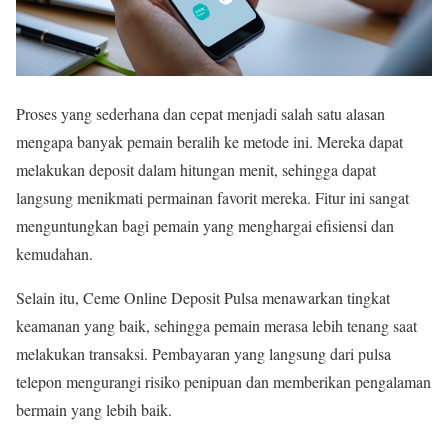
Proses yang sederhana dan cepat menjadi salah satu alasan
mengapa banyak pemain beralih ke metode ini. Mereka dapat
melakukan deposit dalam hitungan menit, sehingga dapat
langsung menikmati permainan favorit mereka. Fitur ini sangat
menguntungkan bagi pemain yang menghargai efisiensi dan
kemudahan.
Selain itu, Ceme Online Deposit Pulsa menawarkan tingkat
keamanan yang baik, sehingga pemain merasa lebih tenang saat
melakukan transaksi. Pembayaran yang langsung dari pulsa
telepon mengurangi risiko penipuan dan memberikan pengalaman
bermain yang lebih baik.