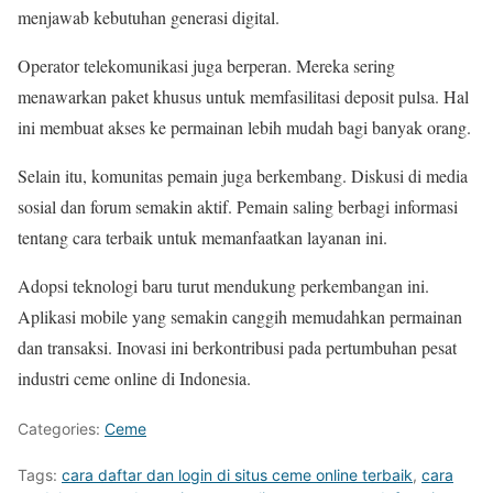
menjawab kebutuhan generasi digital.
Operator telekomunikasi juga berperan. Mereka sering
menawarkan paket khusus untuk memfasilitasi deposit pulsa. Hal
ini membuat akses ke permainan lebih mudah bagi banyak orang.
Selain itu, komunitas pemain juga berkembang. Diskusi di media
sosial dan forum semakin aktif. Pemain saling berbagi informasi
tentang cara terbaik untuk memanfaatkan layanan ini.
Adopsi teknologi baru turut mendukung perkembangan ini.
Aplikasi mobile yang semakin canggih memudahkan permainan
dan transaksi. Inovasi ini berkontribusi pada pertumbuhan pesat
industri ceme online di Indonesia.
Categories:
Ceme
Tags:
cara daftar dan login di situs ceme online terbaik
,
cara