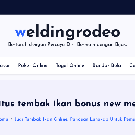
weldingrodeo
Bertaruh dengan Percaya Diri, Bermain dengan Bijak.
Gacor
Poker Online
Togel Online
Bandar Bola
C
itus tembak ikan bonus new 
ome
Judi Tembak Ikan Online: Panduan Lengkap Untuk Pemu