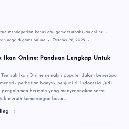
cara mendapatkan bonus dari game tembak ikan online
kan naga di game online
October 26, 2025
k Ikan Online: Panduan Lengkap Untuk
 Tembak Ikan Online semakin populer dalam beberapa
 menarik perhatian banyak penjudi di Indonesia. Judi
n pengalaman bermain yang menyenangkan serta
tuk meraih kemenangan besar…
ding