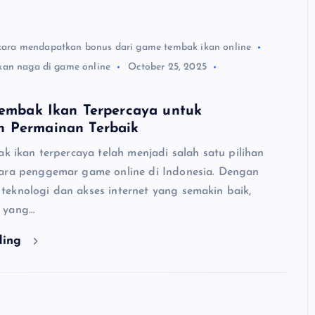
cara mendapatkan bonus dari game tembak ikan online
kan naga di game online
October 25, 2025
Tembak Ikan Terpercaya untuk
 Permainan Terbaik
ak ikan terpercaya telah menjadi salah satu pilihan
ara penggemar game online di Indonesia. Dengan
eknologi dan akses internet yang semakin baik,
 yang…
ding