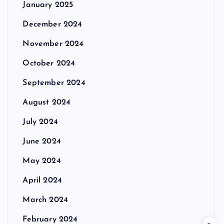
January 2025
December 2024
November 2024
October 2024
September 2024
August 2024
July 2024
June 2024
May 2024
April 2024
March 2024
February 2024