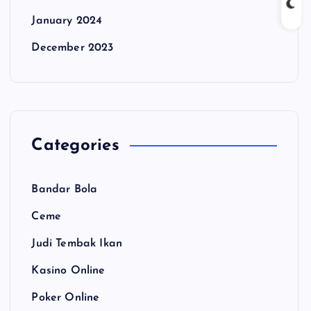
January 2024
December 2023
Categories
Bandar Bola
Ceme
Judi Tembak Ikan
Kasino Online
Poker Online