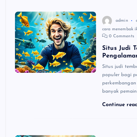
admin
cara menembak i
0 Comments
Situs Judi 
Pengalaman
Situs judi temb
populer bagi p
perkembangan t
banyak pemain
Continue rea