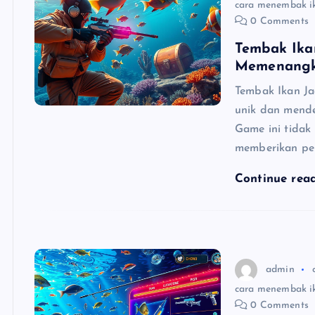
cara menembak i
0 Comments
Tembak Ikan
Memenangk
Tembak Ikan J
unik dan mend
Game ini tidak
memberikan pe
Continue rea
admin
cara menembak i
0 Comments