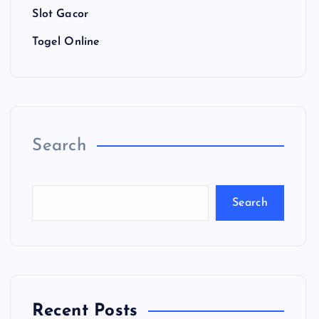
Slot Gacor
Togel Online
Search
Search
Recent Posts