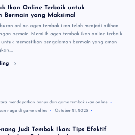
k Ikan Online Terbaik untuk
n Bermain yang Maksimal
buran online, agen tembak ikan telah menjadi pilihan
angan pemain. Memilih agen tembak ikan online terbaik
g untuk memastikan pengalaman bermain yang aman
kan.…
ding
cara mendapatkan bonus dari game tembak ikan online
kan naga di game online
October 21, 2025
nang Judi Tembak Ikan: Tips Efektif