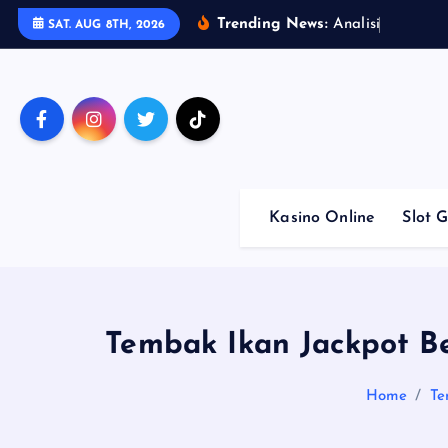
S
Trending News:
A
n
a
l
i
s
i
s
P
e
l
u
a
n
g
SAT. AUG 8TH, 2026
k
i
p
t
o
c
o
Kasino Online
Slot 
n
t
e
n
t
Tembak Ikan Jackpot B
Home
Te