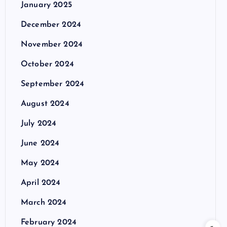
January 2025
December 2024
November 2024
October 2024
September 2024
August 2024
July 2024
June 2024
May 2024
April 2024
March 2024
February 2024