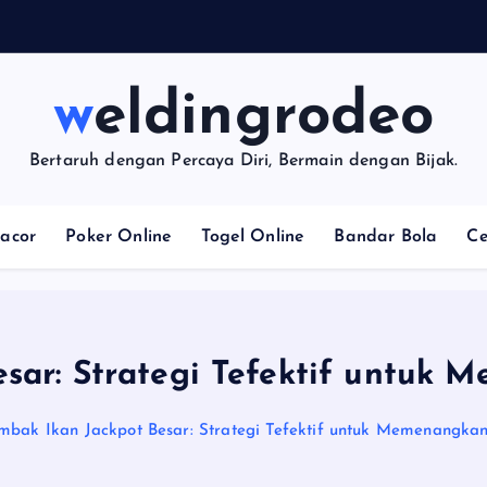
weldingrodeo
Bertaruh dengan Percaya Diri, Bermain dengan Bijak.
Gacor
Poker Online
Togel Online
Bandar Bola
C
esar: Strategi Tefektif untuk
mbak Ikan Jackpot Besar: Strategi Tefektif untuk Memenangka