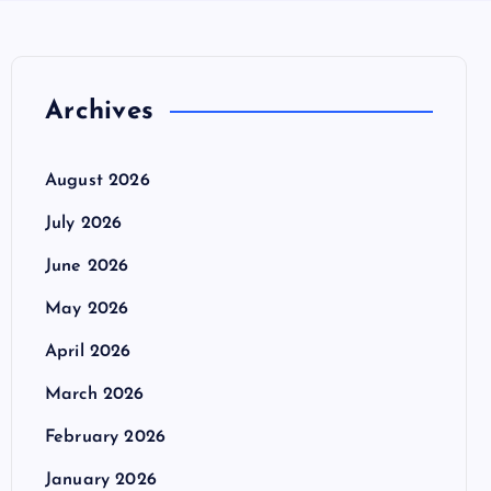
Archives
August 2026
July 2026
June 2026
May 2026
April 2026
March 2026
February 2026
January 2026