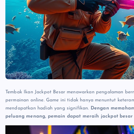
Tembak Ikan Jackpot Besar menawarkan pengalaman ber
permainan online. Game ini tidak hanya menuntut keteram
mendapatkan hadiah yang signifikan.
Dengan memahami
peluang menang, pemain dapat meraih jackpot besar l