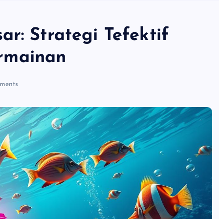
r: Strategi Tefektif
rmainan
ments