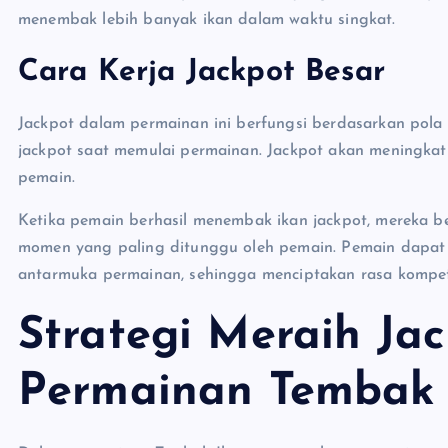
menembak lebih banyak ikan dalam waktu singkat.
Cara Kerja Jackpot Besar
Jackpot dalam permainan ini berfungsi berdasarkan pola 
jackpot saat memulai permainan. Jackpot akan meningkat
pemain.
Ketika pemain berhasil menembak ikan jackpot, mereka be
momen yang paling ditunggu oleh pemain. Pemain dapat 
antarmuka permainan, sehingga menciptakan rasa kompet
Strategi Meraih Jac
Permainan Tembak 