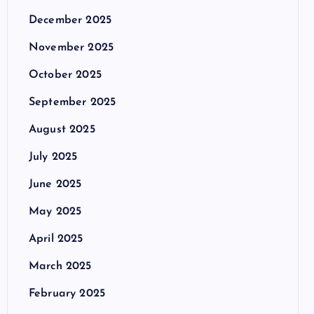
December 2025
November 2025
October 2025
September 2025
August 2025
July 2025
June 2025
May 2025
April 2025
March 2025
February 2025