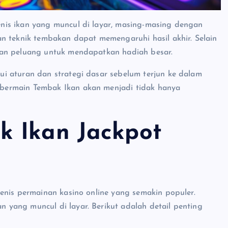
nis ikan yang muncul di layar, masing-masing dengan
n teknik tembakan dapat memengaruhi hasil akhir. Selain
kan peluang untuk mendapatkan hadiah besar.
i aturan dan strategi dasar sebelum terjun ke dalam
bermain Tembak Ikan akan menjadi tidak hanya
k Ikan Jackpot
enis permainan kasino online yang semakin populer.
yang muncul di layar. Berikut adalah detail penting