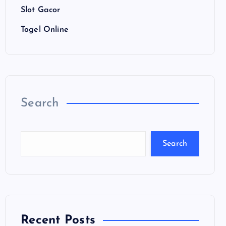
Slot Gacor
Togel Online
Search
Search
Recent Posts