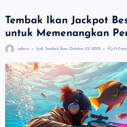
Tembak Ikan Jackpot Besa
untuk Memenangkan Pe
admin
Judi Tembak Ikan
October 23, 2025
0 Com