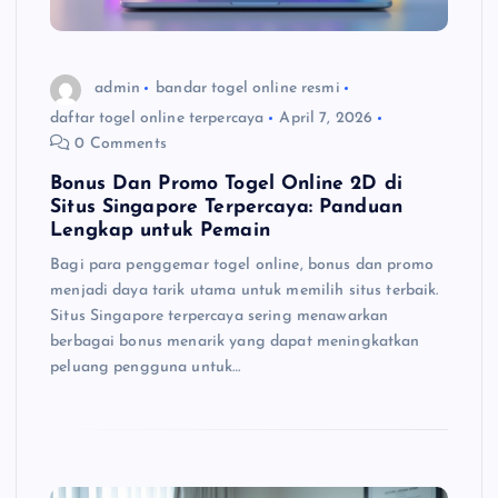
admin
bandar togel online resmi
daftar togel online terpercaya
April 7, 2026
0 Comments
Bonus Dan Promo Togel Online 2D di
Situs Singapore Terpercaya: Panduan
Lengkap untuk Pemain
Bagi para penggemar togel online, bonus dan promo
menjadi daya tarik utama untuk memilih situs terbaik.
Situs Singapore terpercaya sering menawarkan
berbagai bonus menarik yang dapat meningkatkan
peluang pengguna untuk…