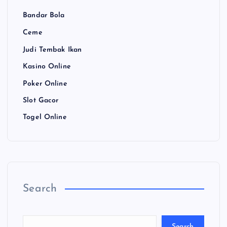
Bandar Bola
Ceme
Judi Tembak Ikan
Kasino Online
Poker Online
Slot Gacor
Togel Online
Search
Search