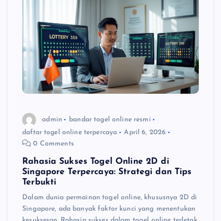
admin
bandar togel online resmi
daftar togel online terpercaya
April 6, 2026
0 Comments
Rahasia Sukses Togel Online 2D di
Singapore Terpercaya: Strategi dan Tips
Terbukti
Dalam dunia permainan togel online, khususnya 2D di
Singapore, ada banyak faktor kunci yang menentukan
kesuksesan. Rahasia sukses dalam togel online terletak