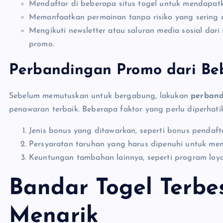
Mendaftar di beberapa situs togel untuk mendapat
Memanfaatkan permainan tanpa risiko yang sering d
Mengikuti newsletter atau saluran media sosial dari
promo.
Perbandingan Promo dari Be
Sebelum memutuskan untuk bergabung, lakukan
perban
penawaran terbaik. Beberapa faktor yang perlu diperhat
Jenis bonus yang ditawarkan, seperti bonus pendaft
Persyaratan taruhan yang harus dipenuhi untuk men
Keuntungan tambahan lainnya, seperti program loyal
Bandar Togel Terbe
Menarik