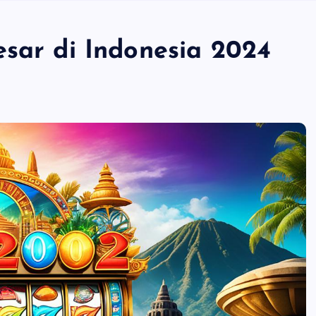
esar di Indonesia 2024