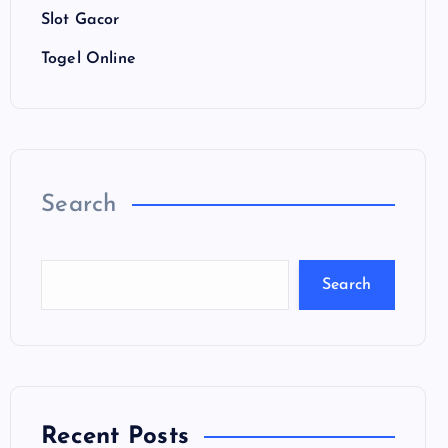
Slot Gacor
Togel Online
Search
Search
Recent Posts