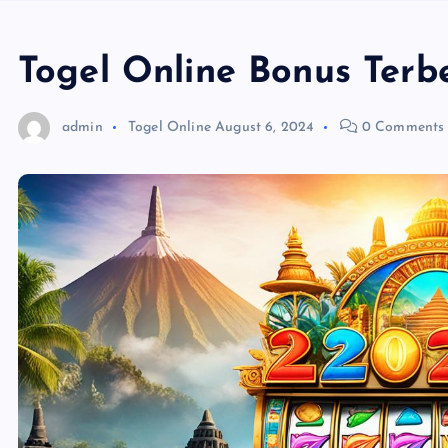
Togel Online Bonus Terb
admin
Togel Online
August 6, 2024
0 Comments