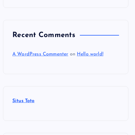
Recent Comments
A WordPress Commenter
on
Hello world!
Situs Toto