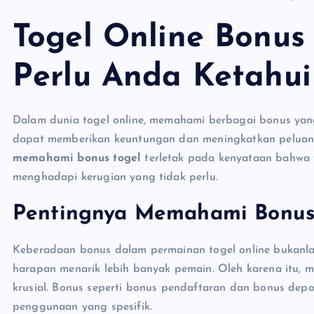
Togel Online Bonus
Perlu Anda Ketahui
Dalam dunia togel online, memahami berbagai bonus yan
dapat memberikan keuntungan dan meningkatkan pelua
memahami bonus togel
terletak pada kenyataan bahwa
menghadapi kerugian yang tidak perlu.
Pentingnya Memahami Bonus
Keberadaan bonus dalam permainan togel online bukanla
harapan menarik lebih banyak pemain. Oleh karena itu, m
krusial. Bonus seperti bonus pendaftaran dan bonus depos
penggunaan yang spesifik.