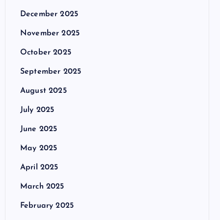
December 2025
November 2025
October 2025
September 2025
August 2025
July 2025
June 2025
May 2025
April 2025
March 2025
February 2025