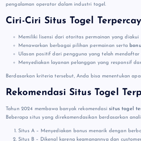
pengalaman operator dalam industri togel.
Ciri-Ciri Situs Togel Terperca
Memiliki lisensi dari otoritas permainan yang diakui
Menawarkan berbagai pilihan permainan serta
bonu
Ulasan positif dari pengguna yang telah mendaftar
Menyediakan layanan pelanggan yang responsif dan
Berdasarkan kriteria tersebut, Anda bisa menentukan apa
Rekomendasi Situs Togel Ter
Tahun 2024 membawa banyak rekomendasi
situs togel t
Beberapa situs yang direkomendasikan berdasarkan anali
Situs A – Menyediakan bonus menarik dengan berb
Situs B – Dikenal karena keamanannya dan customer