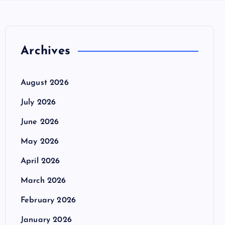
Archives
August 2026
July 2026
June 2026
May 2026
April 2026
March 2026
February 2026
January 2026