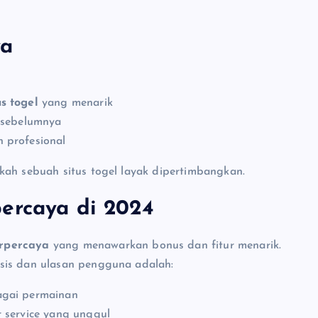
ya
s togel
yang menarik
 sebelumnya
 profesional
kah sebuah situs togel layak dipertimbangkan.
percaya di 2024
erpercaya
yang menawarkan bonus dan fitur menarik.
sis dan ulasan pengguna adalah:
agai permainan
 service yang unggul