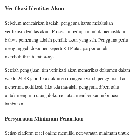
Verifikasi Identitas Akun
Sebelum mencairkan hadiah, pengguna harus melakukan
verifikasi identitas akun. Proses ini bertujuan untuk memastikan
bahwa pemenang adalah pemilik akun yang sah. Pengguna perlu
mengunggah dokumen seperti KTP atau paspor untuk
membuktikan identitasnya.
Setelah pengajuan, tim verifikasi akan memeriksa dokumen dalam
waktu 24-48 jam. Jika dokumen dianggap valid, pengguna akan
menerima notifikasi. Jika ada masalah, pengguna diberi tahu
untuk mengirim ulang dokumen atau memberikan informasi
tambahan.
Persyaratan Minimum Penarikan
Setiap platform togel online memiliki persyaratan minimum untuk