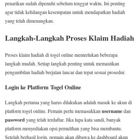
penarikan sudah dipenuhi sebelum tenggat waktu. Ini penting
agar tidak kehilangan kesempatan untuk mendapatkan hadiah
yang telah dimenangkan.
Langkah-Langkah Proses Klaim Hadiah
Proses klaim hadiah di togel online memerlukan beberapa
langkah mudah. Setiap langkah penting untuk memastikan
pengambilan hadiah berjalan lancar dan tepat sesuai prosedur.
Login ke Platform Togel Online
Langkah pertama yang harus dilakukan adalah masuk ke akun di
username
platform togel online. Pemain perlu memasukkan
dan
password
yang telah terdaftar. Jika lupa kata sandi, banyak
platform menyediakan opsi pemulihan yang bisa membantu.
Setelah berhasil login, pemain akan dibawa ke dashboard akun