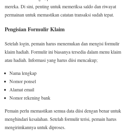
mereka. Di sini, penting untuk memeriksa saldo dan riwayat
permainan untuk memastikan catatan transaksi sudah tepat.
Pengisian Formulir Klaim
Setelah login, pemain harus menemukan dan mengisi formulir
klaim hadiah. Formulir ini biasanya tersedia dalam menu klaim
atau hadiah. Informasi yang harus diisi mencakup;
Nama lengkap
Nomor ponsel
Alamat email
Nomor rekening bank
Pemain perlu memastikan semua data diisi dengan benar untuk
menghindari kesalahan. Setelah formulir terisi, pemain harus
mengirimkannya untuk diproses.