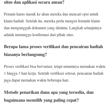
situs dan aplikasi secara aman?
Pemain harus masuk ke akun mereka dan mencari opsi untuk
klaim hadiah. Setelah itu, mereka perlu mengisi formulir klaim
dan mengunggah dokumen yang diminta. Langkah selanjutnya
adalah menunggu konfirmasi dari pihak situs.
Berapa lama proses verifikasi dan pencairan hadiah
biasanya berlangsung?
Proses verifikasi bisa bervariasi, tetapi umumnya memakan waktu
1 hingga 3 hari kerja. Setelah verifikasi selesai, pencairan hadiah
juga dapat memakan waktu beberapa hari.
Metode penarikan dana apa yang tersedia, dan
bagaimana memilih yang paling cepat?