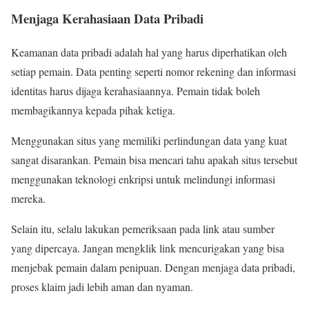
Menjaga Kerahasiaan Data Pribadi
Keamanan data pribadi adalah hal yang harus diperhatikan oleh
setiap pemain. Data penting seperti nomor rekening dan informasi
identitas harus dijaga kerahasiaannya. Pemain tidak boleh
membagikannya kepada pihak ketiga.
Menggunakan situs yang memiliki perlindungan data yang kuat
sangat disarankan. Pemain bisa mencari tahu apakah situs tersebut
menggunakan teknologi enkripsi untuk melindungi informasi
mereka.
Selain itu, selalu lakukan pemeriksaan pada link atau sumber
yang dipercaya. Jangan mengklik link mencurigakan yang bisa
menjebak pemain dalam penipuan. Dengan menjaga data pribadi,
proses klaim jadi lebih aman dan nyaman.