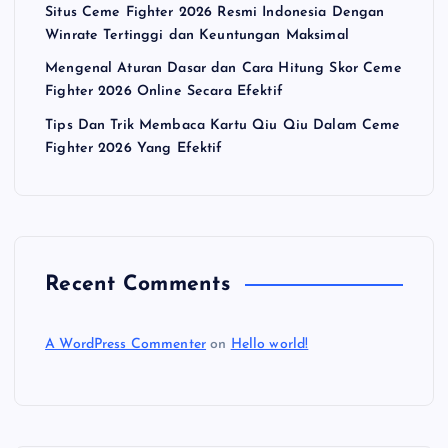
Situs Ceme Fighter 2026 Resmi Indonesia Dengan
Winrate Tertinggi dan Keuntungan Maksimal
Mengenal Aturan Dasar dan Cara Hitung Skor Ceme
Fighter 2026 Online Secara Efektif
Tips Dan Trik Membaca Kartu Qiu Qiu Dalam Ceme
Fighter 2026 Yang Efektif
Recent Comments
A WordPress Commenter
on
Hello world!