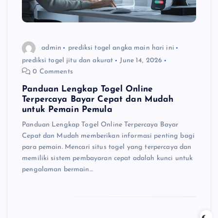
admin
prediksi togel angka main hari ini
prediksi togel jitu dan akurat
June 14, 2026
0 Comments
Panduan Lengkap Togel Online
Terpercaya Bayar Cepat dan Mudah
untuk Pemain Pemula
Panduan Lengkap Togel Online Terpercaya Bayar
Cepat dan Mudah memberikan informasi penting bagi
para pemain. Mencari situs togel yang terpercaya dan
memiliki sistem pembayaran cepat adalah kunci untuk
pengalaman bermain…