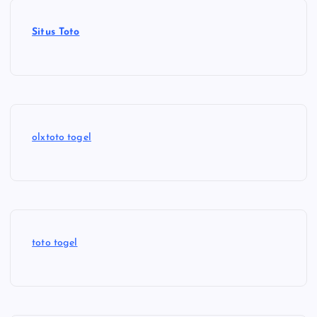
Situs Toto
olxtoto togel
toto togel