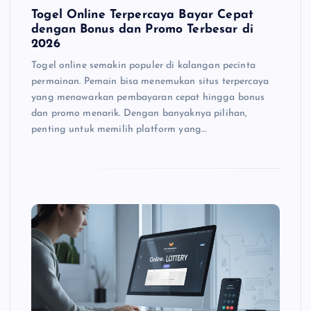
Togel Online Terpercaya Bayar Cepat
dengan Bonus dan Promo Terbesar di
2026
Togel online semakin populer di kalangan pecinta
permainan. Pemain bisa menemukan situs terpercaya
yang menawarkan pembayaran cepat hingga bonus
dan promo menarik. Dengan banyaknya pilihan,
penting untuk memilih platform yang…