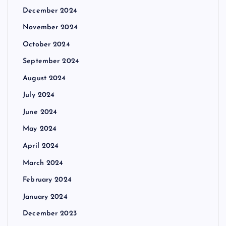
December 2024
November 2024
October 2024
September 2024
August 2024
July 2024
June 2024
May 2024
April 2024
March 2024
February 2024
January 2024
December 2023