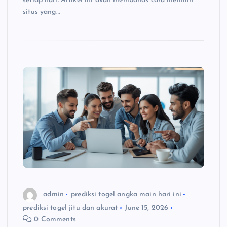
setiap hari. Artikel ini akan membahas cara memilih
situs yang…
admin
prediksi togel angka main hari ini
prediksi togel jitu dan akurat
June 15, 2026
0 Comments