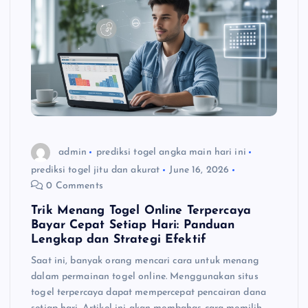
admin
prediksi togel angka main hari ini
prediksi togel jitu dan akurat
June 16, 2026
0 Comments
Trik Menang Togel Online Terpercaya
Bayar Cepat Setiap Hari: Panduan
Lengkap dan Strategi Efektif
Saat ini, banyak orang mencari cara untuk menang
dalam permainan togel online. Menggunakan situs
togel terpercaya dapat mempercepat pencairan dana