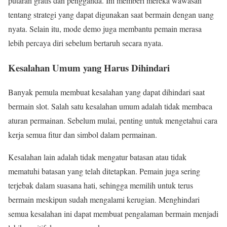
putaran gratis dan pengganda. Ini memberi mereka wawasan
tentang strategi yang dapat digunakan saat bermain dengan uang
nyata. Selain itu, mode demo juga membantu pemain merasa
lebih percaya diri sebelum bertaruh secara nyata.
Kesalahan Umum yang Harus Dihindari
Banyak pemula membuat kesalahan yang dapat dihindari saat
bermain slot. Salah satu kesalahan umum adalah tidak membaca
aturan permainan. Sebelum mulai, penting untuk mengetahui cara
kerja semua fitur dan simbol dalam permainan.
Kesalahan lain adalah tidak mengatur batasan atau tidak
mematuhi batasan yang telah ditetapkan. Pemain juga sering
terjebak dalam suasana hati, sehingga memilih untuk terus
bermain meskipun sudah mengalami kerugian. Menghindari
semua kesalahan ini dapat membuat pengalaman bermain menjadi