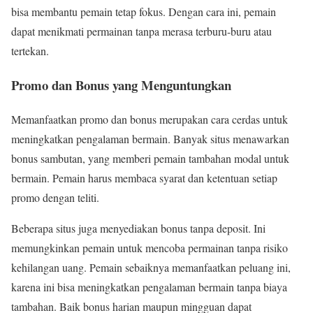
bisa membantu pemain tetap fokus. Dengan cara ini, pemain
dapat menikmati permainan tanpa merasa terburu-buru atau
tertekan.
Promo dan Bonus yang Menguntungkan
Memanfaatkan promo dan bonus merupakan cara cerdas untuk
meningkatkan pengalaman bermain. Banyak situs menawarkan
bonus sambutan, yang memberi pemain tambahan modal untuk
bermain. Pemain harus membaca syarat dan ketentuan setiap
promo dengan teliti.
Beberapa situs juga menyediakan bonus tanpa deposit. Ini
memungkinkan pemain untuk mencoba permainan tanpa risiko
kehilangan uang. Pemain sebaiknya memanfaatkan peluang ini,
karena ini bisa meningkatkan pengalaman bermain tanpa biaya
tambahan. Baik bonus harian maupun mingguan dapat