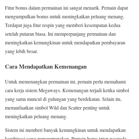
Fitur bonus dalam permainan ini sangat menarik. Pemain dapat
mengumpulkan bonus untuk meningkatkan peluang menang.
Terdapat juga fitur respin yang memberi kesempatan kedua
setelah putaran biasa. Ini memperpanjang permainan dan
meningkatkan kemungkinan untuk mendapatkan pembayaran
yang lebih besar.
Cara Mendapatkan Kemenangan
Untuk memenangkan permainan ini, pemain perlu memahami
cara kerja sistem Megaways. Kemenangan terjadi ketika simbol
yang sama muncul di gulungan yang berdekatan. Selain itu,
memanfaatkan simbol Wild dan Scatter penting untuk
meningkatkan peluang menang.
Sistem ini memberi banyak kemungkinan untuk mendapatkan
kombinasi yang menguntungkan. Pemain harus tetap waspada