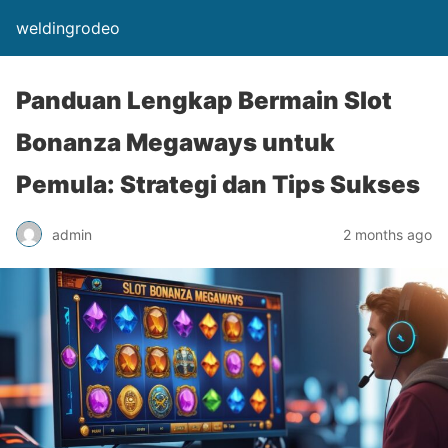
weldingrodeo
Panduan Lengkap Bermain Slot
Bonanza Megaways untuk
Pemula: Strategi dan Tips Sukses
admin
2 months ago