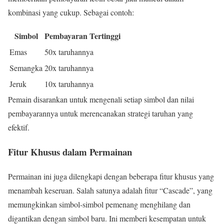
kombinasi yang cukup. Sebagai contoh:
Simbol
Pembayaran Tertinggi
Emas
50x taruhannya
Semangka
20x taruhannya
Jeruk
10x taruhannya
Pemain disarankan untuk mengenali setiap simbol dan nilai
pembayarannya untuk merencanakan strategi taruhan yang
efektif.
Fitur Khusus dalam Permainan
Permainan ini juga dilengkapi dengan beberapa fitur khusus yang
menambah keseruan. Salah satunya adalah fitur “Cascade”, yang
memungkinkan simbol-simbol pemenang menghilang dan
digantikan dengan simbol baru. Ini memberi kesempatan untuk