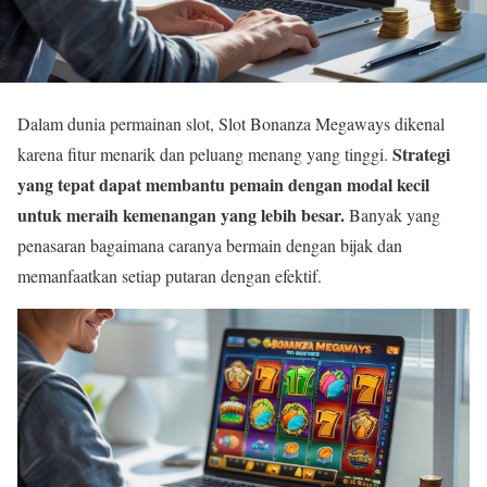
Dalam dunia permainan slot, Slot Bonanza Megaways dikenal
Strategi
karena fitur menarik dan peluang menang yang tinggi.
yang tepat dapat membantu pemain dengan modal kecil
untuk meraih kemenangan yang lebih besar.
Banyak yang
penasaran bagaimana caranya bermain dengan bijak dan
memanfaatkan setiap putaran dengan efektif.