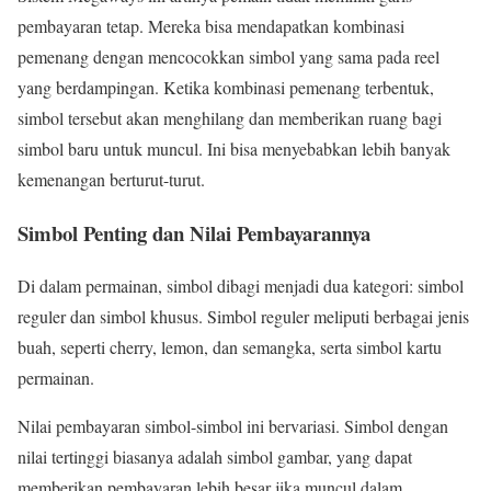
pembayaran tetap. Mereka bisa mendapatkan kombinasi
pemenang dengan mencocokkan simbol yang sama pada reel
yang berdampingan. Ketika kombinasi pemenang terbentuk,
simbol tersebut akan menghilang dan memberikan ruang bagi
simbol baru untuk muncul. Ini bisa menyebabkan lebih banyak
kemenangan berturut-turut.
Simbol Penting dan Nilai Pembayarannya
Di dalam permainan, simbol dibagi menjadi dua kategori: simbol
reguler dan simbol khusus. Simbol reguler meliputi berbagai jenis
buah, seperti cherry, lemon, dan semangka, serta simbol kartu
permainan.
Nilai pembayaran simbol-simbol ini bervariasi. Simbol dengan
nilai tertinggi biasanya adalah simbol gambar, yang dapat
memberikan pembayaran lebih besar jika muncul dalam