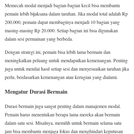
Memecah modal menjadi bagian-bagian kecil bisa membantu
pemain lebih bijaksana dalam taruhan. Jika modal total adalah Rp
200.000, pemain dapat membaginya menjadi 10 bagian yang
masing-masing Rp 20.000. Setiap bagian ini bisa digunakan
dalam sesi permainan yang berbeda.
Dengan strategi ini, pemain bisa lebih lama bermain dan
meningkatkan peluang untuk mendapatkan kemenangan. Penting
juga untuk menilai hasil setiap sesi dan menyesuaikan taruhan jika
perlu, berdasarkan kemenangan atau kerugian yang dialami.
Mengatur Durasi Bermain
Durasi bermain juga sangat penting dalam manajemen modal.
Pemain harus menentukan berapa lama mereka akan bermain
dalam satu sesi. Misalnya, memilih untuk bermain selama satu
jam bisa membantu menjaga fokus dan menghindari keputusan