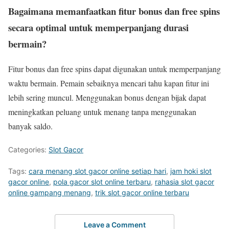
Bagaimana memanfaatkan fitur bonus dan free spins
secara optimal untuk memperpanjang durasi
bermain?
Fitur bonus dan free spins dapat digunakan untuk memperpanjang
waktu bermain. Pemain sebaiknya mencari tahu kapan fitur ini
lebih sering muncul. Menggunakan bonus dengan bijak dapat
meningkatkan peluang untuk menang tanpa menggunakan
banyak saldo.
Categories:
Slot Gacor
Tags:
cara menang slot gacor online setiap hari
,
jam hoki slot
gacor online
,
pola gacor slot online terbaru
,
rahasia slot gacor
online gampang menang
,
trik slot gacor online terbaru
Leave a Comment