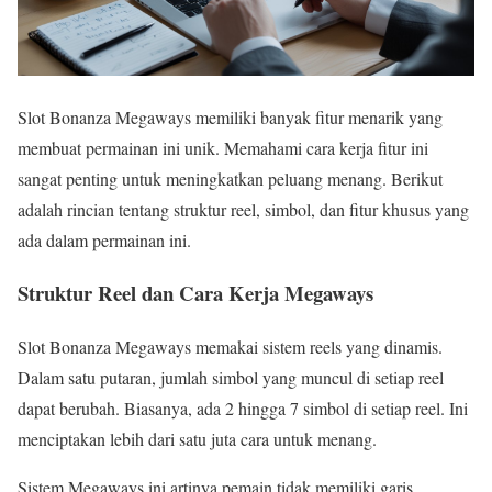
Slot Bonanza Megaways memiliki banyak fitur menarik yang
membuat permainan ini unik. Memahami cara kerja fitur ini
sangat penting untuk meningkatkan peluang menang. Berikut
adalah rincian tentang struktur reel, simbol, dan fitur khusus yang
ada dalam permainan ini.
Struktur Reel dan Cara Kerja Megaways
Slot Bonanza Megaways memakai sistem reels yang dinamis.
Dalam satu putaran, jumlah simbol yang muncul di setiap reel
dapat berubah. Biasanya, ada 2 hingga 7 simbol di setiap reel. Ini
menciptakan lebih dari satu juta cara untuk menang.
Sistem Megaways ini artinya pemain tidak memiliki garis