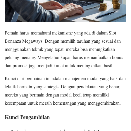
Pemain harus memahami mekanisme yang ada di dalam Slot
Bonanza Megaways. Dengan memilih taruhan yang sesuai dan
menggunakan teknik yang tepat, mereka bisa meningkatkan
peluang menang. Mengetahui kapan harus memanfaatkan bonus
dan promosi juga menjadi kunci untuk meningkatkan hasil.
Kunci dari permainan ini adalah manajemen modal yang baik dan
teknik bermain yang strategis. Dengan pendekatan yang benar,
mereka yang bermain dengan modal kecil tetap memiliki
kesempatan untuk meraih kemenangan yang menggembirakan.
Kunci Pengambilan