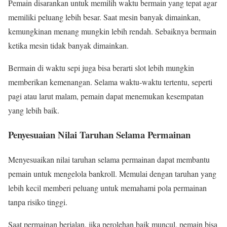
Pemain disarankan untuk memilih waktu bermain yang tepat agar
memiliki peluang lebih besar. Saat mesin banyak dimainkan,
kemungkinan menang mungkin lebih rendah. Sebaiknya bermain
ketika mesin tidak banyak dimainkan.
Bermain di waktu sepi juga bisa berarti slot lebih mungkin
memberikan kemenangan. Selama waktu-waktu tertentu, seperti
pagi atau larut malam, pemain dapat menemukan kesempatan
yang lebih baik.
Penyesuaian Nilai Taruhan Selama Permainan
Menyesuaikan nilai taruhan selama permainan dapat membantu
pemain untuk mengelola bankroll. Memulai dengan taruhan yang
lebih kecil memberi peluang untuk memahami pola permainan
tanpa risiko tinggi.
Saat permainan berjalan, jika perolehan baik muncul, pemain bisa