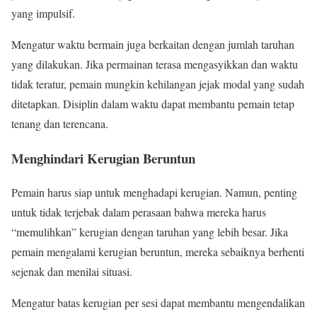
yang impulsif.
Mengatur waktu bermain juga berkaitan dengan jumlah taruhan
yang dilakukan. Jika permainan terasa mengasyikkan dan waktu
tidak teratur, pemain mungkin kehilangan jejak modal yang sudah
ditetapkan. Disiplin dalam waktu dapat membantu pemain tetap
tenang dan terencana.
Menghindari Kerugian Beruntun
Pemain harus siap untuk menghadapi kerugian. Namun, penting
untuk tidak terjebak dalam perasaan bahwa mereka harus
“memulihkan” kerugian dengan taruhan yang lebih besar. Jika
pemain mengalami kerugian beruntun, mereka sebaiknya berhenti
sejenak dan menilai situasi.
Mengatur batas kerugian per sesi dapat membantu mengendalikan