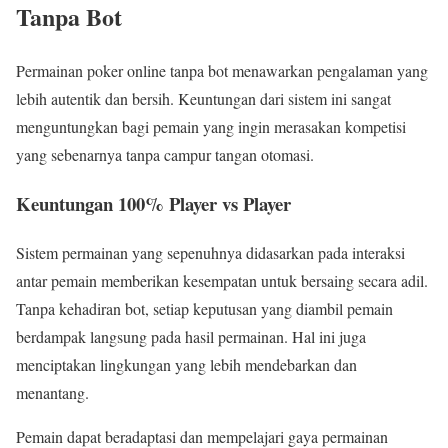
Tanpa Bot
Permainan poker online tanpa bot menawarkan pengalaman yang
lebih autentik dan bersih. Keuntungan dari sistem ini sangat
menguntungkan bagi pemain yang ingin merasakan kompetisi
yang sebenarnya tanpa campur tangan otomasi.
Keuntungan 100% Player vs Player
Sistem permainan yang sepenuhnya didasarkan pada interaksi
antar pemain memberikan kesempatan untuk bersaing secara adil.
Tanpa kehadiran bot, setiap keputusan yang diambil pemain
berdampak langsung pada hasil permainan. Hal ini juga
menciptakan lingkungan yang lebih mendebarkan dan
menantang.
Pemain dapat beradaptasi dan mempelajari gaya permainan