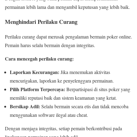
permainan lebih lama dan mengambil keputusan yang lebih baik.
Menghindari Perilaku Curang
Perilaku curang dapat merusak pengalaman bermain poker online.
Pemain harus selalu bermain dengan integritas.
Cara mencegah perilaku curang:
Laporkan Kecurangan:
Jika menemukan aktivitas
mencurigakan, laporkan ke penyelenggara permainan.
Pilih Platform Terpercaya:
Berpartisipasi di situs poker yang
memiliki reputasi baik dan sistem keamanan yang ketat.
Bersikap Adil:
Selalu bermain secara etis dan tidak mencoba
menggunakan software ilegal atau cheat.
Dengan menjaga integritas, setiap pemain berkontribusi pada
lingkungan permainan yang lebih adil.