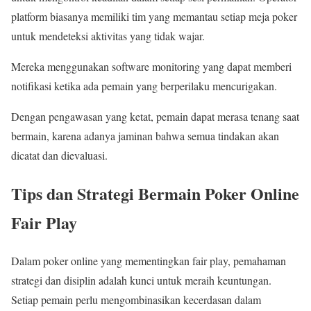
platform biasanya memiliki tim yang memantau setiap meja poker
untuk mendeteksi aktivitas yang tidak wajar.
Mereka menggunakan software monitoring yang dapat memberi
notifikasi ketika ada pemain yang berperilaku mencurigakan.
Dengan pengawasan yang ketat, pemain dapat merasa tenang saat
bermain, karena adanya jaminan bahwa semua tindakan akan
dicatat dan dievaluasi.
Tips dan Strategi Bermain Poker Online
Fair Play
Dalam poker online yang mementingkan fair play, pemahaman
strategi dan disiplin adalah kunci untuk meraih keuntungan.
Setiap pemain perlu mengombinasikan kecerdasan dalam