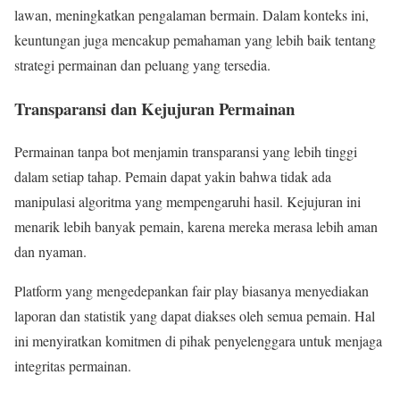
lawan, meningkatkan pengalaman bermain. Dalam konteks ini,
keuntungan juga mencakup pemahaman yang lebih baik tentang
strategi permainan dan peluang yang tersedia.
Transparansi dan Kejujuran Permainan
Permainan tanpa bot menjamin transparansi yang lebih tinggi
dalam setiap tahap. Pemain dapat yakin bahwa tidak ada
manipulasi algoritma yang mempengaruhi hasil. Kejujuran ini
menarik lebih banyak pemain, karena mereka merasa lebih aman
dan nyaman.
Platform yang mengedepankan fair play biasanya menyediakan
laporan dan statistik yang dapat diakses oleh semua pemain. Hal
ini menyiratkan komitmen di pihak penyelenggara untuk menjaga
integritas permainan.