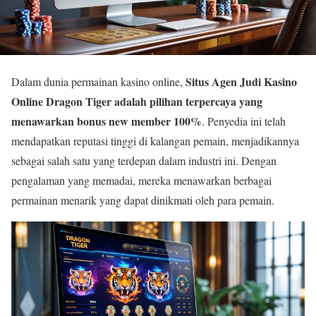
Situs Agen Judi Kasino
Dalam dunia permainan kasino online,
Online Dragon Tiger adalah pilihan terpercaya yang
menawarkan bonus new member 100%
. Penyedia ini telah
mendapatkan reputasi tinggi di kalangan pemain, menjadikannya
sebagai salah satu yang terdepan dalam industri ini. Dengan
pengalaman yang memadai, mereka menawarkan berbagai
permainan menarik yang dapat dinikmati oleh para pemain.