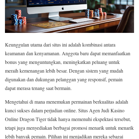
Keunggulan utama dari situs ini adalah kombinasi antara
keamanan dan kenyamanan. Anggota baru dapat memanfaatkan
bonus yang menguntungkan, meningkatkan peluang untuk
meraih kemenangan lebih besar. Dengan sistem yang mudah
digunakan dan dukungan pelanggan yang responsif, pemain
dapat merasa tenang saat bermain.
Mengetahui di mana menemukan permainan berkualitas adalah
kunci sukses dalam perjudian online. Situs Agen Judi Kasino
Online Dragon Tiger tidak hanya memenuhi ekspektasi tersebut,
tetapi juga menyediakan berbagai promosi menarik untuk menarik
lebih banyak pemain. Pilihan ini menjadikan mereka sebagai