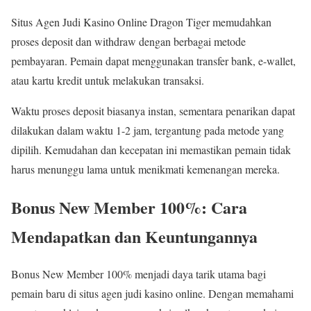
Situs Agen Judi Kasino Online Dragon Tiger memudahkan
proses deposit dan withdraw dengan berbagai metode
pembayaran. Pemain dapat menggunakan transfer bank, e-wallet,
atau kartu kredit untuk melakukan transaksi.
Waktu proses deposit biasanya instan, sementara penarikan dapat
dilakukan dalam waktu 1-2 jam, tergantung pada metode yang
dipilih. Kemudahan dan kecepatan ini memastikan pemain tidak
harus menunggu lama untuk menikmati kemenangan mereka.
Bonus New Member 100%: Cara
Mendapatkan dan Keuntungannya
Bonus New Member 100% menjadi daya tarik utama bagi
pemain baru di situs agen judi kasino online. Dengan memahami