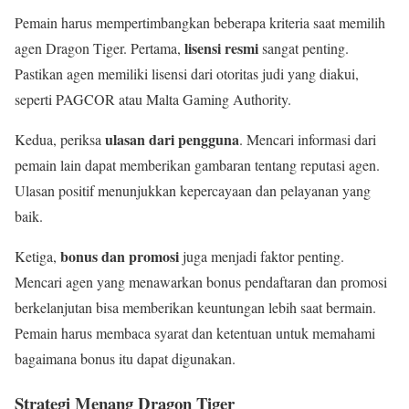
Pemain harus mempertimbangkan beberapa kriteria saat memilih
lisensi resmi
agen Dragon Tiger. Pertama,
sangat penting.
Pastikan agen memiliki lisensi dari otoritas judi yang diakui,
seperti PAGCOR atau Malta Gaming Authority.
ulasan dari pengguna
Kedua, periksa
. Mencari informasi dari
pemain lain dapat memberikan gambaran tentang reputasi agen.
Ulasan positif menunjukkan kepercayaan dan pelayanan yang
baik.
bonus dan promosi
Ketiga,
juga menjadi faktor penting.
Mencari agen yang menawarkan bonus pendaftaran dan promosi
berkelanjutan bisa memberikan keuntungan lebih saat bermain.
Pemain harus membaca syarat dan ketentuan untuk memahami
bagaimana bonus itu dapat digunakan.
Strategi Menang Dragon Tiger