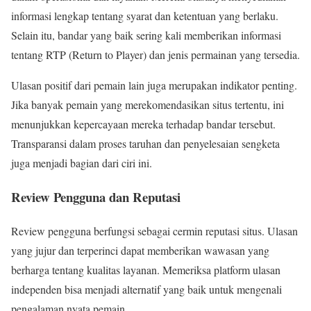
informasi lengkap tentang syarat dan ketentuan yang berlaku.
Selain itu, bandar yang baik sering kali memberikan informasi
tentang RTP (Return to Player) dan jenis permainan yang tersedia.
Ulasan positif dari pemain lain juga merupakan indikator penting.
Jika banyak pemain yang merekomendasikan situs tertentu, ini
menunjukkan kepercayaan mereka terhadap bandar tersebut.
Transparansi dalam proses taruhan dan penyelesaian sengketa
juga menjadi bagian dari ciri ini.
Review Pengguna dan Reputasi
Review pengguna berfungsi sebagai cermin reputasi situs. Ulasan
yang jujur dan terperinci dapat memberikan wawasan yang
berharga tentang kualitas layanan. Memeriksa platform ulasan
independen bisa menjadi alternatif yang baik untuk mengenali
pengalaman nyata pemain.