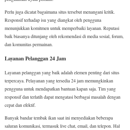
Perlu juga dicatat bagaimana situs tersebut menangani kritik.
Responsif terhadap isu yang diangkat oleh pengguna
menunjukkan komitmen untuk memperbaiki layanan. Reputasi
baik biasanya ditunjang oleh rekomendasi di media sosial, forum,
dan komunitas permainan.
Layanan Pelanggan 24 Jam
Layanan pelanggan yang baik adalah elemen penting dari situs
terpercaya. Pelayanan yang tersedia 24 jam memungkinkan
pengguna untuk mendapatkan bantuan kapan saja. Tim yang
responsif dan terlatih dapat mengatasi berbagai masalah dengan
cepat dan efektif.
Banyak bandar tembak ikan saat ini menyediakan beberapa
saluran komunikasi, termasuk live chat, email, dan telepon. Hal