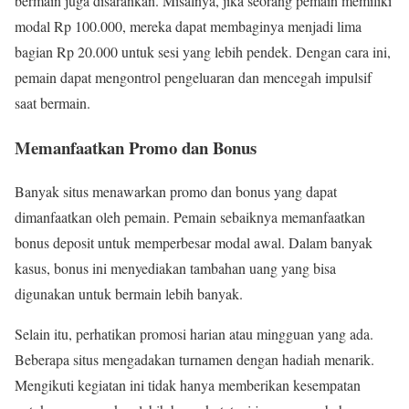
bermain juga disarankan. Misalnya, jika seorang pemain memiliki
modal Rp 100.000, mereka dapat membaginya menjadi lima
bagian Rp 20.000 untuk sesi yang lebih pendek. Dengan cara ini,
pemain dapat mengontrol pengeluaran dan mencegah impulsif
saat bermain.
Memanfaatkan Promo dan Bonus
Banyak situs menawarkan promo dan bonus yang dapat
dimanfaatkan oleh pemain. Pemain sebaiknya memanfaatkan
bonus deposit untuk memperbesar modal awal. Dalam banyak
kasus, bonus ini menyediakan tambahan uang yang bisa
digunakan untuk bermain lebih banyak.
Selain itu, perhatikan promosi harian atau mingguan yang ada.
Beberapa situs mengadakan turnamen dengan hadiah menarik.
Mengikuti kegiatan ini tidak hanya memberikan kesempatan