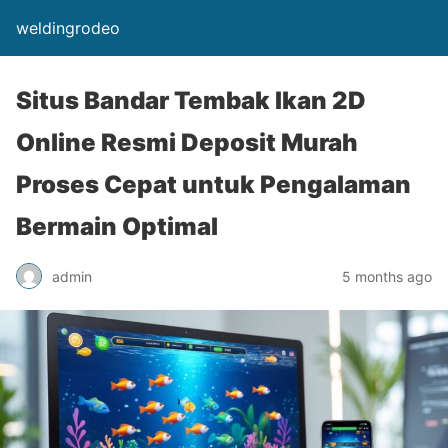
weldingrodeo
Situs Bandar Tembak Ikan 2D
Online Resmi Deposit Murah
Proses Cepat untuk Pengalaman
Bermain Optimal
admin
5 months ago