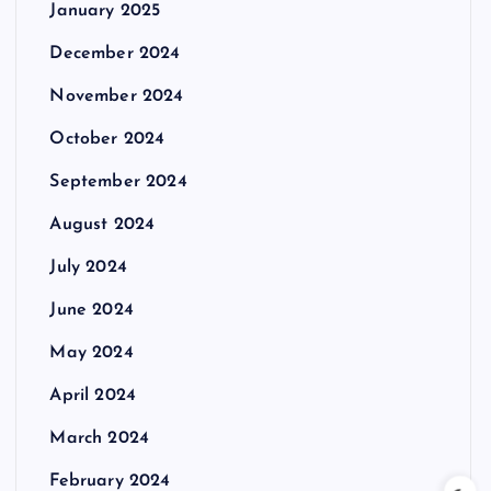
January 2025
December 2024
November 2024
October 2024
September 2024
August 2024
July 2024
June 2024
May 2024
April 2024
March 2024
February 2024