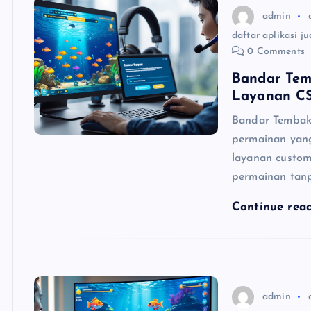
admin
daftar aplikasi j
0 Comments
Bandar Tem
Layanan CS
Bandar Tembak
permainan yan
layanan custom
permainan tanp
Continue rea
admin