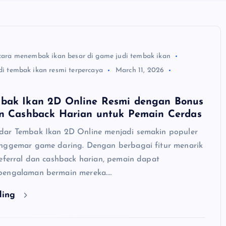
cara menembak ikan besar di game judi tembak ikan
udi tembak ikan resmi terpercaya
March 11, 2026
bak Ikan 2D Online Resmi dengan Bonus
an Cashback Harian untuk Pemain Cerdas
dar Tembak Ikan 2D Online menjadi semakin populer
nggemar game daring. Dengan berbagai fitur menarik
referral dan cashback harian, pemain dapat
pengalaman bermain mereka.…
ding