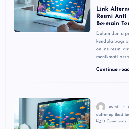
Link Alter
Resmi Anti
Bermain Te
Dalam dunia per
kendala bagi p
online resmi an
menikmati per
Continue rea
admin
daftar aplikasi j
0 Comments