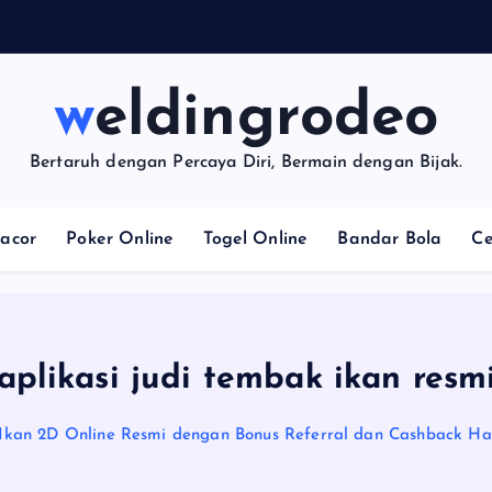
weldingrodeo
Bertaruh dengan Percaya Diri, Bermain dengan Bijak.
Gacor
Poker Online
Togel Online
Bandar Bola
C
aplikasi judi tembak ikan resm
kan 2D Online Resmi dengan Bonus Referral dan Cashback Ha