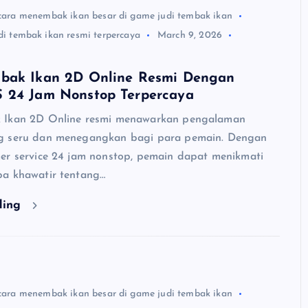
cara menembak ikan besar di game judi tembak ikan
udi tembak ikan resmi terpercaya
March 9, 2026
bak Ikan 2D Online Resmi Dengan
 24 Jam Nonstop Terpercaya
 Ikan 2D Online resmi menawarkan pengalaman
g seru dan menegangkan bagi para pemain. Dengan
er service 24 jam nonstop, pemain dapat menikmati
a khawatir tentang…
ding
cara menembak ikan besar di game judi tembak ikan