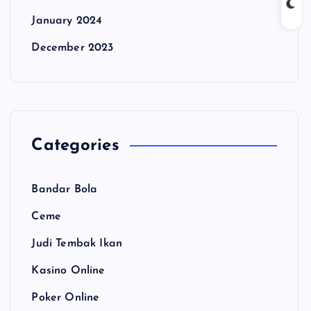
January 2024
December 2023
Categories
Bandar Bola
Ceme
Judi Tembak Ikan
Kasino Online
Poker Online