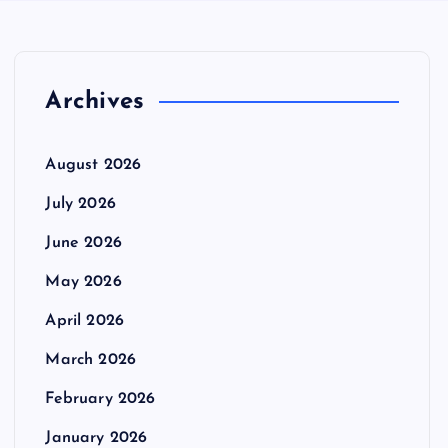
Archives
August 2026
July 2026
June 2026
May 2026
April 2026
March 2026
February 2026
January 2026