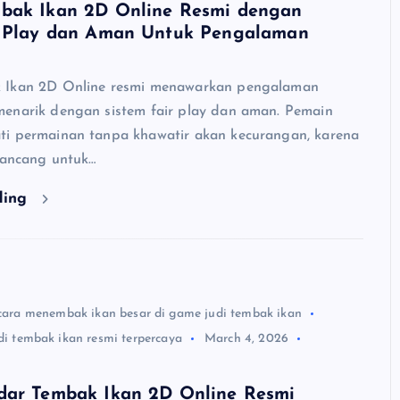
bak Ikan 2D Online Resmi dengan
r Play dan Aman Untuk Pengalaman
 Ikan 2D Online resmi menawarkan pengalaman
enarik dengan sistem fair play dan aman. Pemain
i permainan tanpa khawatir akan kecurangan, karena
irancang untuk…
ding
cara menembak ikan besar di game judi tembak ikan
udi tembak ikan resmi terpercaya
March 4, 2026
dar Tembak Ikan 2D Online Resmi