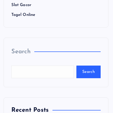
Slot Gacor
Togel Online
Search
Search
Recent Posts