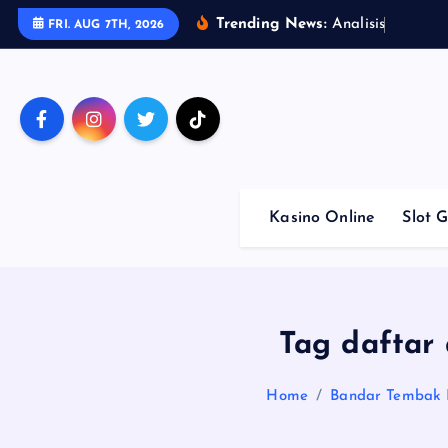
S
Trending News:
A
n
a
l
i
s
i
s
P
e
l
u
a
n
FRI. AUG 7TH, 2026
k
i
p
t
o
c
o
Kasino Online
Slot 
n
t
e
n
t
Tag daftar 
Home
Bandar Tembak I