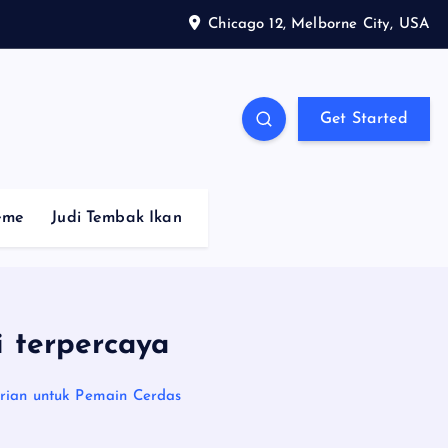
Chicago 12, Melborne City, USA
Get Started
eme
Judi Tembak Ikan
i terpercaya
rian untuk Pemain Cerdas