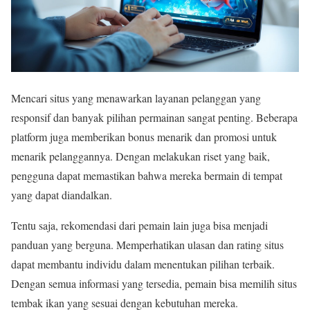
Mencari situs yang menawarkan layanan pelanggan yang
responsif dan banyak pilihan permainan sangat penting. Beberapa
platform juga memberikan bonus menarik dan promosi untuk
menarik pelanggannya. Dengan melakukan riset yang baik,
pengguna dapat memastikan bahwa mereka bermain di tempat
yang dapat diandalkan.
Tentu saja, rekomendasi dari pemain lain juga bisa menjadi
panduan yang berguna. Memperhatikan ulasan dan rating situs
dapat membantu individu dalam menentukan pilihan terbaik.
Dengan semua informasi yang tersedia, pemain bisa memilih situs
tembak ikan yang sesuai dengan kebutuhan mereka.