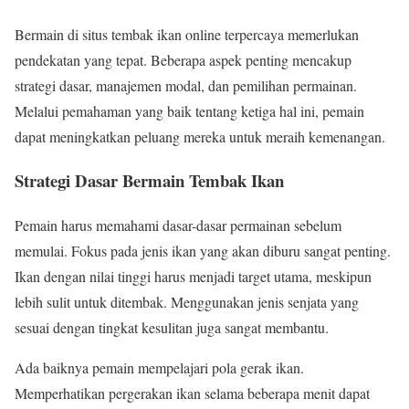
Bermain di situs tembak ikan online terpercaya memerlukan
pendekatan yang tepat. Beberapa aspek penting mencakup
strategi dasar, manajemen modal, dan pemilihan permainan.
Melalui pemahaman yang baik tentang ketiga hal ini, pemain
dapat meningkatkan peluang mereka untuk meraih kemenangan.
Strategi Dasar Bermain Tembak Ikan
Pemain harus memahami dasar-dasar permainan sebelum
memulai. Fokus pada jenis ikan yang akan diburu sangat penting.
Ikan dengan nilai tinggi harus menjadi target utama, meskipun
lebih sulit untuk ditembak. Menggunakan jenis senjata yang
sesuai dengan tingkat kesulitan juga sangat membantu.
Ada baiknya pemain mempelajari pola gerak ikan.
Memperhatikan pergerakan ikan selama beberapa menit dapat