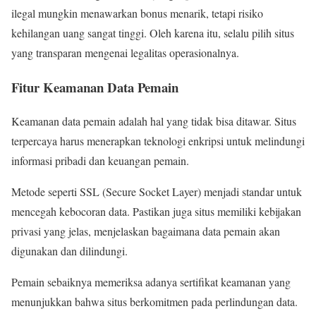
ilegal mungkin menawarkan bonus menarik, tetapi risiko
kehilangan uang sangat tinggi. Oleh karena itu, selalu pilih situs
yang transparan mengenai legalitas operasionalnya.
Fitur Keamanan Data Pemain
Keamanan data pemain adalah hal yang tidak bisa ditawar. Situs
terpercaya harus menerapkan teknologi enkripsi untuk melindungi
informasi pribadi dan keuangan pemain.
Metode seperti SSL (Secure Socket Layer) menjadi standar untuk
mencegah kebocoran data. Pastikan juga situs memiliki kebijakan
privasi yang jelas, menjelaskan bagaimana data pemain akan
digunakan dan dilindungi.
Pemain sebaiknya memeriksa adanya sertifikat keamanan yang
menunjukkan bahwa situs berkomitmen pada perlindungan data.