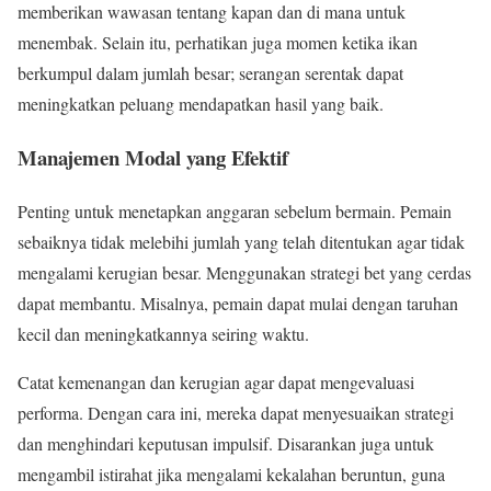
memberikan wawasan tentang kapan dan di mana untuk
menembak. Selain itu, perhatikan juga momen ketika ikan
berkumpul dalam jumlah besar; serangan serentak dapat
meningkatkan peluang mendapatkan hasil yang baik.
Manajemen Modal yang Efektif
Penting untuk menetapkan anggaran sebelum bermain. Pemain
sebaiknya tidak melebihi jumlah yang telah ditentukan agar tidak
mengalami kerugian besar. Menggunakan strategi bet yang cerdas
dapat membantu. Misalnya, pemain dapat mulai dengan taruhan
kecil dan meningkatkannya seiring waktu.
Catat kemenangan dan kerugian agar dapat mengevaluasi
performa. Dengan cara ini, mereka dapat menyesuaikan strategi
dan menghindari keputusan impulsif. Disarankan juga untuk
mengambil istirahat jika mengalami kekalahan beruntun, guna