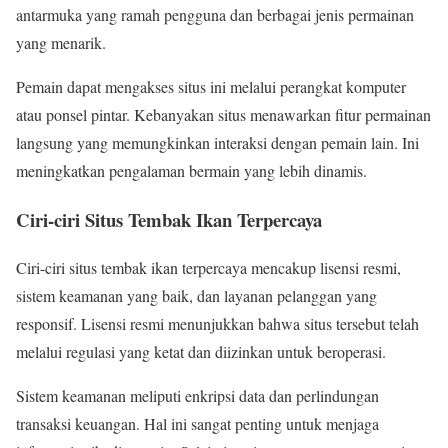
antarmuka yang ramah pengguna dan berbagai jenis permainan
yang menarik.
Pemain dapat mengakses situs ini melalui perangkat komputer
atau ponsel pintar. Kebanyakan situs menawarkan fitur permainan
langsung yang memungkinkan interaksi dengan pemain lain. Ini
meningkatkan pengalaman bermain yang lebih dinamis.
Ciri-ciri Situs Tembak Ikan Terpercaya
Ciri-ciri situs tembak ikan terpercaya mencakup lisensi resmi,
sistem keamanan yang baik, dan layanan pelanggan yang
responsif. Lisensi resmi menunjukkan bahwa situs tersebut telah
melalui regulasi yang ketat dan diizinkan untuk beroperasi.
Sistem keamanan meliputi enkripsi data dan perlindungan
transaksi keuangan. Hal ini sangat penting untuk menjaga